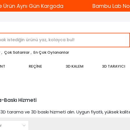
 Ürün Aynı Gün Kargoda
Bambu Lab Nozzl
r
,
Çok Satanlar
,
En Çok Oylananlar
ENT
REÇİNE
3D KALEM
3D TARAYICI
-Baskı Hizmeti
3D tarama ve 3D baskı hizmeti alın. Uygun fiyatlı, yüksek kalite