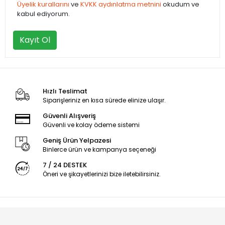
Üyelik kurallarını
ve
KVKK aydınlatma metnini
okudum ve
kabul ediyorum.
Kayıt Ol
Hızlı Teslimat
Siparişleriniz en kısa sürede elinize ulaşır.
Güvenli Alışveriş
Güvenli ve kolay ödeme sistemi
Geniş Ürün Yelpazesi
Binlerce ürün ve kampanya seçeneği
7 / 24 DESTEK
Öneri ve şikayetlerinizi bize iletebilirsiniz.