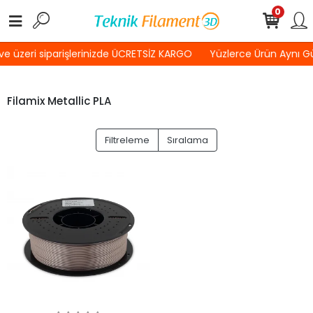
0
e üzeri siparişlerinizde ÜCRETSİZ KARGO
Yüzlerce Ürün Aynı G
Filamix Metallic PLA
Filtreleme
Sıralama