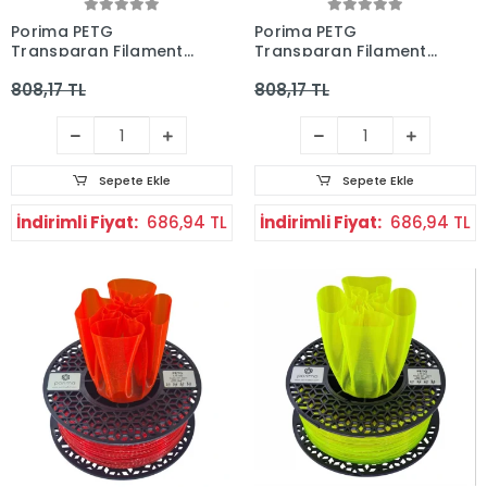
Porima PETG
Porima PETG
Transparan Filament
Transparan Filament
Neon Yeşil 1kg
Gece Mavisi 1kg
808,17 TL
808,17 TL
Sepete Ekle
Sepete Ekle
İndirimli Fiyat:
686,94 TL
İndirimli Fiyat:
686,94 TL