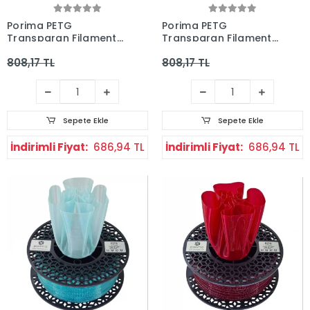
Porima PETG
Porima PETG
Transparan Filament
Transparan Filament
Neon Turuncu 1kg
Neon Sarı 1kg
808,17 TL
808,17 TL
Sepete Ekle
Sepete Ekle
İndirimli Fiyat:
686,94 TL
İndirimli Fiyat:
686,94 TL