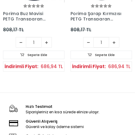
Porima Buz Mavisi
Porima Şarap Kırmızısı
PETG Transparan
PETG Transparan
Filament
Filament
808,17 TL
808,17 TL
Sepete Ekle
Sepete Ekle
İndirimli Fiyat:
686,94 TL
İndirimli Fiyat:
686,94 TL
Hızlı Teslimat
Siparişleriniz en kısa sürede elinize ulaşır.
Güvenli Alışveriş
Güvenli ve kolay ödeme sistemi