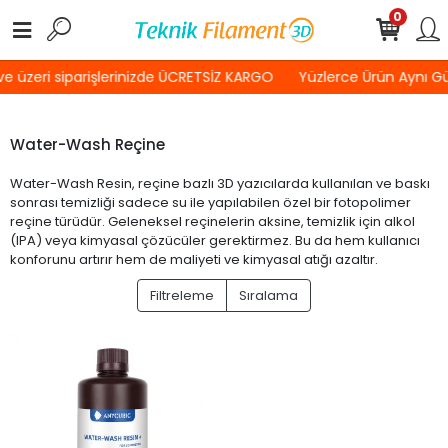
0
e üzeri siparişlerinizde ÜCRETSİZ KARGO
Yüzlerce Ürün Aynı G
Water-Wash Reçine
Water-Wash Resin, reçine bazlı 3D yazıcılarda kullanılan ve baskı
sonrası temizliği sadece su ile yapılabilen özel bir fotopolimer
reçine türüdür. Geleneksel reçinelerin aksine, temizlik için alkol
(IPA) veya kimyasal çözücüler gerektirmez. Bu da hem kullanıcı
konforunu artırır hem de maliyeti ve kimyasal atığı azaltır.
Filtreleme
Sıralama