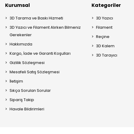
Kurumsal
Kategoriler
3D Tarama ve Baskı Hizmeti
3D Yazıcı
3D Yazıcı ve Filament Alırken Bilmeniz
Filament
Gerekenler
Reçine
Hakkımızda
3D Kalem
Kargo, İade ve Garanti Koşulları
3D Tarayıcı
Gizlilik Sözleşmesi
Mesafeli Satış Sözleşmesi
İletişim
Sıkça Sorulan Sorular
Sipariş Takip
Havale Bildirimleri