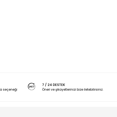
7 / 24 DESTEK
a seçeneği
Öneri ve şikayetlerinizi bize iletebilirsiniz.