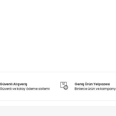
Güvenli Alışveriş
Geniş Ürün Yelpazesi
Güvenli ve kolay ödeme sistemi
Binlerce ürün ve kampany