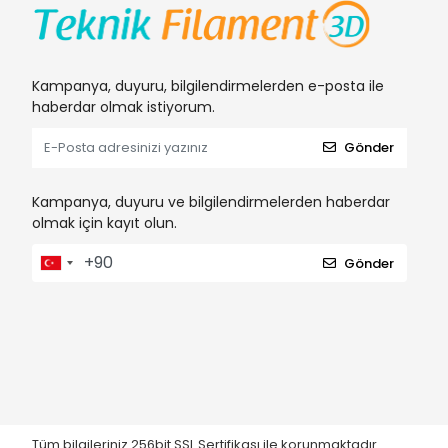
Kampanya, duyuru, bilgilendirmelerden e-posta ile
haberdar olmak istiyorum.
Gönder
Kampanya, duyuru ve bilgilendirmelerden haberdar
olmak için kayıt olun.
Gönder
Tüm bilgileriniz 256bit SSL Sertifikası ile korunmaktadır.