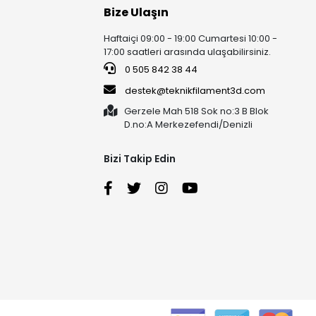
Bize Ulaşın
Haftaiçi 09:00 - 19:00 Cumartesi 10:00 -
17:00 saatleri arasında ulaşabilirsiniz.
0 505 842 38 44
destek@teknikfilament3d.com
Gerzele Mah 518 Sok no:3 B Blok
D.no:A Merkezefendi/Denizli
Bizi Takip Edin