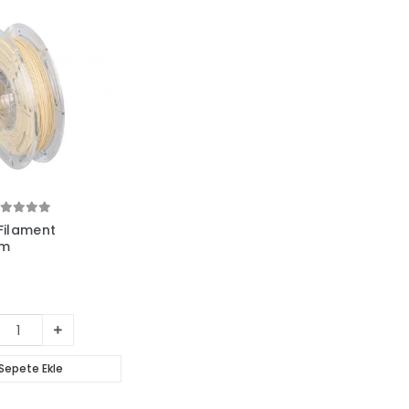
ilament
mm
Sepete Ekle