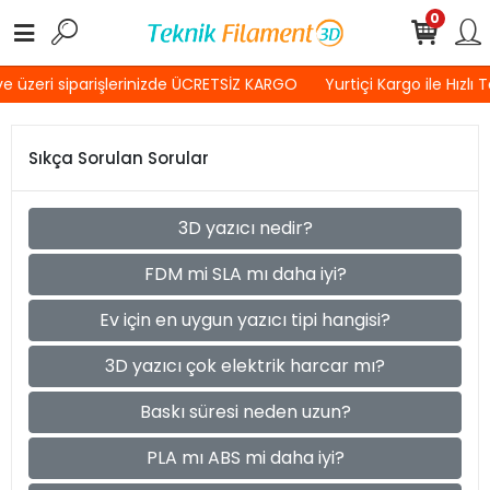
0
 üzeri siparişlerinizde ÜCRETSİZ KARGO
Yurtiçi Kargo ile Hızlı 
Sıkça Sorulan Sorular
3D yazıcı nedir?
FDM mi SLA mı daha iyi?
Ev için en uygun yazıcı tipi hangisi?
3D yazıcı çok elektrik harcar mı?
Baskı süresi neden uzun?
PLA mı ABS mi daha iyi?