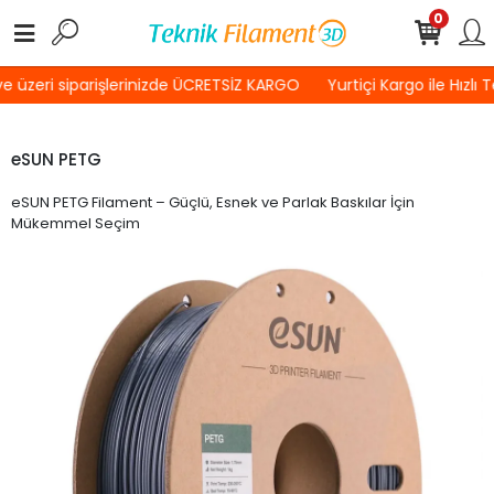
0
 üzeri siparişlerinizde ÜCRETSİZ KARGO
Yurtiçi Kargo ile Hızlı 
eSUN PETG
eSUN PETG Filament – Güçlü, Esnek ve Parlak Baskılar İçin
Mükemmel Seçim