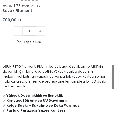
eSUN 1.75 mm PETG
Beyaz Filament
700,00 TL
Sepete Ekle
eSUN PETG filament, PLA'nın kolay baskı özellikleri ile ABS'nin
dayanıklılığını bir araya getirir. Yüksek darbe dayanımı,
mükemmel katman yapışması ve parlak yüzey kalitesi ile hem
hobi kullanıcıları hem de profesyoneller için ideal bir 3D baskı
malzemesidir.
✅
Yüksek Dayanıklılık ve Esneklik
✅
Kimyasal Direnç ve UV Dayanımı
✅
Kolay Baskı – Bükülme ve Koku Yapmaz
✅
Parlak, Pürüzsüz Yüzey Kalitesi