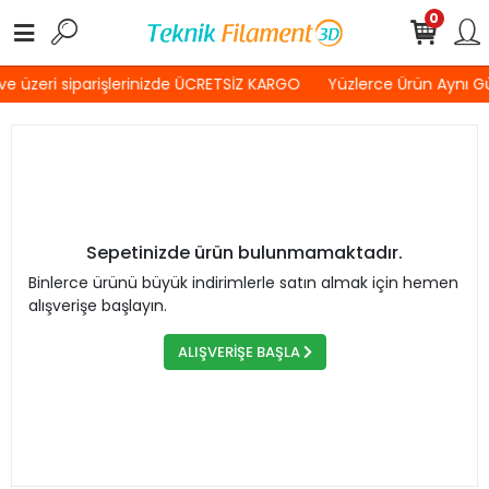
0
e üzeri siparişlerinizde ÜCRETSİZ KARGO
Yüzlerce Ürün Aynı 
Sepetinizde ürün bulunmamaktadır.
Binlerce ürünü büyük indirimlerle satın almak için hemen
alışverişe başlayın.
ALIŞVERİŞE BAŞLA