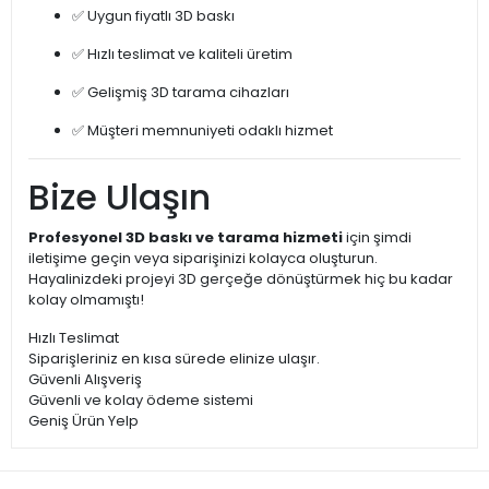
✅ Uygun fiyatlı 3D baskı
✅ Hızlı teslimat ve kaliteli üretim
✅ Gelişmiş 3D tarama cihazları
✅ Müşteri memnuniyeti odaklı hizmet
Bize Ulaşın
Profesyonel 3D baskı ve tarama hizmeti
için şimdi
iletişime geçin veya siparişinizi kolayca oluşturun.
Hayalinizdeki projeyi 3D gerçeğe dönüştürmek hiç bu kadar
kolay olmamıştı!
Hızlı Teslimat
Siparişleriniz en kısa sürede elinize ulaşır.
Güvenli Alışveriş
Güvenli ve kolay ödeme sistemi
Geniş Ürün Yelp