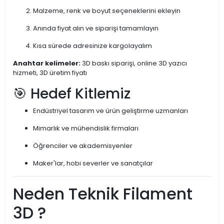
Malzeme, renk ve boyut seçeneklerini ekleyin
Anında fiyat alın ve siparişi tamamlayın
Kısa sürede adresinize kargolayalım
Anahtar kelimeler:
3D baskı siparişi, online 3D yazıcı
hizmeti, 3D üretim fiyatı
🎯 Hedef Kitlemiz
Endüstriyel tasarım ve ürün geliştirme uzmanları
Mimarlık ve mühendislik firmaları
Öğrenciler ve akademisyenler
Maker'lar, hobi severler ve sanatçılar
Neden Teknik Filament
3D ?