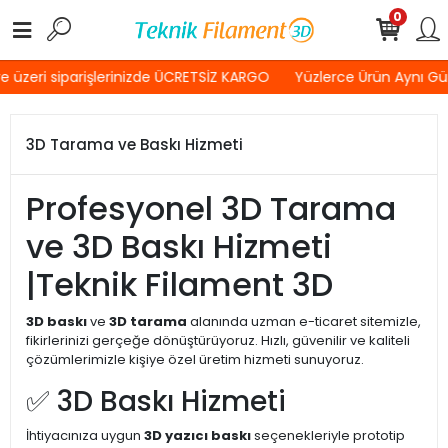
0
 üzeri siparişlerinizde ÜCRETSİZ KARGO
Yüzlerce Ürün Aynı G
3D Tarama ve Baskı Hizmeti
Profesyonel 3D Tarama
ve 3D Baskı Hizmeti
|Teknik Filament 3D
3D baskı
ve
3D tarama
alanında uzman e-ticaret sitemizle,
fikirlerinizi gerçeğe dönüştürüyoruz. Hızlı, güvenilir ve kaliteli
çözümlerimizle kişiye özel üretim hizmeti sunuyoruz.
✅ 3D Baskı Hizmeti
İhtiyacınıza uygun
3D yazıcı baskı
seçenekleriyle prototip