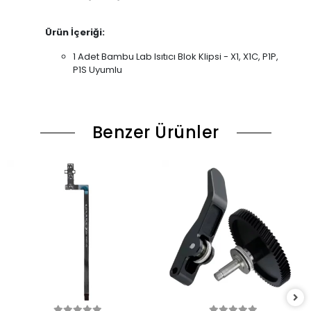
Ürün İçeriği:
1 Adet Bambu Lab Isıtıcı Blok Klipsi - X1, X1C, P1P,
P1S Uyumlu
Benzer Ürünler