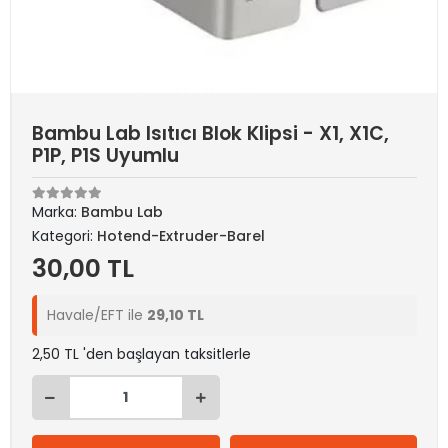
Bambu Lab Isıtıcı Blok Klipsi - X1, X1C,
P1P, P1S Uyumlu
Marka:
Bambu Lab
Kategori:
Hotend-Extruder-Barel
30,00 TL
Havale/EFT ile
29,10 TL
2,50 TL 'den başlayan taksitlerle