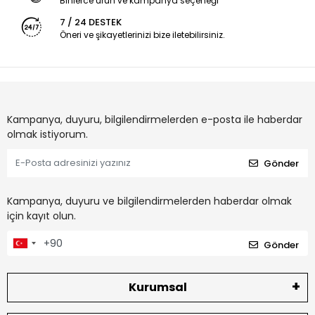
Binlerce ürün ve kampanya seçeneği
7 / 24 DESTEK
Öneri ve şikayetlerinizi bize iletebilirsiniz.
Kampanya, duyuru, bilgilendirmelerden e-posta ile haberdar
olmak istiyorum.
Gönder
Kampanya, duyuru ve bilgilendirmelerden haberdar olmak
için kayıt olun.
Gönder
Kurumsal