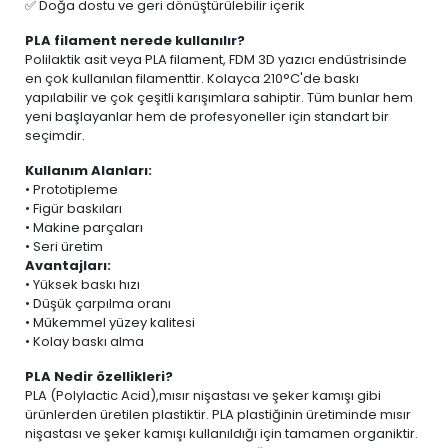
✅ Doğa dostu ve geri dönüştürülebilir içerik
PLA filament nerede kullanılır?
Polilaktik asit veya PLA filament, FDM 3D yazıcı endüstrisinde
en çok kullanılan filamenttir. Kolayca 210°C'de baskı
yapılabilir ve çok çeşitli karışımlara sahiptir. Tüm bunlar hem
yeni başlayanlar hem de profesyoneller için standart bir
seçimdir.
Kullanım Alanları:
• Prototipleme
• Figür baskıları
• Makine parçaları
• Seri üretim
Avantajları:
• Yüksek baskı hızı
• Düşük çarpılma oranı
• Mükemmel yüzey kalitesi
• Kolay baskı alma
PLA Nedir özellikleri?
PLA (Polylactic Acid),mısır nişastası ve şeker kamışı gibi
ürünlerden üretilen plastiktir. PLA plastiğinin üretiminde mısır
nişastası ve şeker kamışı kullanıldığı için tamamen organiktir.