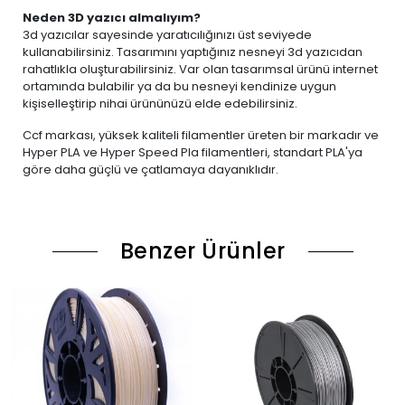
Neden 3D yazıcı almalıyım?
3d yazıcılar sayesinde yaratıcılığınızı üst seviyede
kullanabilirsiniz. Tasarımını yaptığınız nesneyi 3d yazıcıdan
rahatlıkla oluşturabilirsiniz. Var olan tasarımsal ürünü internet
ortamında bulabilir ya da bu nesneyi kendinize uygun
kişiselleştirip nihai ürününüzü elde edebilirsiniz.
Ccf markası, yüksek kaliteli filamentler üreten bir markadır ve
Hyper PLA ve Hyper Speed Pla filamentleri, standart PLA'ya
göre daha güçlü ve çatlamaya dayanıklıdır.
Benzer Ürünler