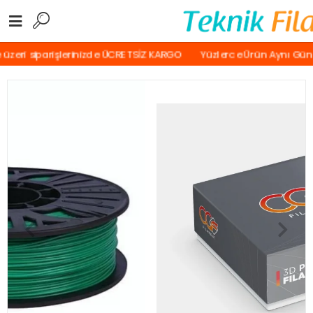
zeri siparişlerinizde ÜCRETSİZ KARGO
Yüzlerce Ürün Aynı Gün