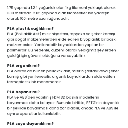
1.75 çapında 1.24 yoğunluk olan 1kg filament yaklaşık olarak
330 metredir. 2.85 çapında olan filamentler ise yaklaşık
olarak 100 metre uzunluğundadır.
PLA plastik sağlıklı mı?
PLA (Polilaktik Asit) mısır nişastası, tapyoka ve şeker kamışı
gibi doğal malzemelerden elde edilen biyoplastik bir baskı
malzemesidir. Yenilenebilir kaynaklardan yapılan bir
polimerdir. Bu nedenle, düzenli olarak yediğimiz şeylerden
geldiği için güvenli olduğunu varsayabiliriz.
PLA organik mi?
PLA olarak da bilinen polilaktik asit, mısır nişastası veya şeker
kamışı gibi yenilenebilir, organik kaynaklardan elde edilen
termoplastik bir monomerdir.
PLA boyanır mı?
PLA ve ABS'den yapılmış FDM 3D baskılı modellerin
boyanması daha kolaydır. Bununla birlikte, PETG'nin dayanıklı
bir şekilde boyanması daha zor olabilir, ancak PLA ve ABS ile
aynı preparatlar kullanılabilir.
PLA suya dayanıklı mı?