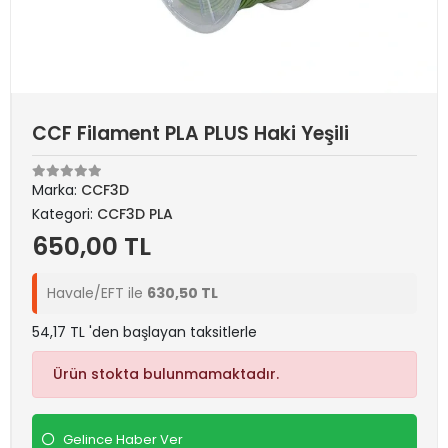
CCF Filament PLA PLUS Haki Yeşili
Marka:
CCF3D
Kategori:
CCF3D PLA
650,00 TL
Havale/EFT ile
630,50 TL
54,17 TL 'den başlayan taksitlerle
Ürün stokta bulunmamaktadır.
Gelince Haber Ver