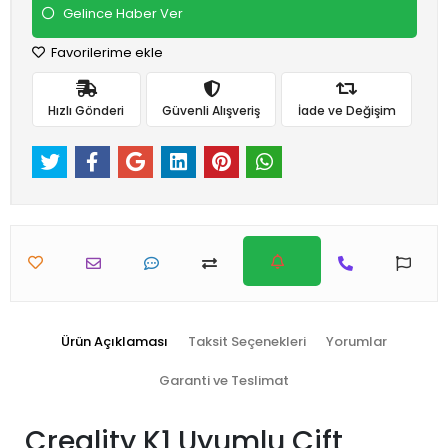
Gelince Haber Ver
Favorilerime ekle
Hızlı Gönderi
Güvenli Alışveriş
İade ve Değişim
Ürün Açıklaması
Taksit Seçenekleri
Yorumlar
Garanti ve Teslimat
Creality K1 Uyumlu Çift