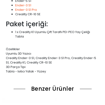
Ender-5 S1
Ender-3 S1
Ender-3 S1 Pro
Creality CR-10 SE
Paket içeriği:
1 x Creality K1 Uyumlu Çift Taraflı PEI-PEO Yay Çeliği
Tabla
Özellikler
Uyumlu 3D Yazıcı
Creality Ender-3 S1, Creality Ender-3 S1 Pro, Creality Ender-5
S1, Creality K1, Creality CR-10 SE
3D Parça Tipi
Tabla - Isıtıcı Yatak - Yüzey
Benzer Ürünler