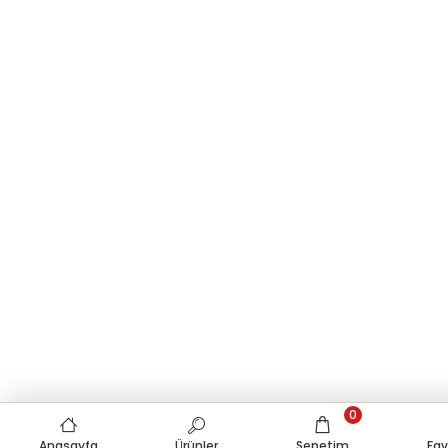
0
Anasayfa
Ürünler
Sepetim
Fav