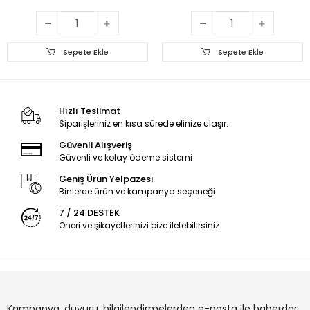
Sepete Ekle
Sepete Ekle
Hızlı Teslimat
Siparişleriniz en kısa sürede elinize ulaşır.
Güvenli Alışveriş
Güvenli ve kolay ödeme sistemi
Geniş Ürün Yelpazesi
Binlerce ürün ve kampanya seçeneği
7 / 24 DESTEK
Öneri ve şikayetlerinizi bize iletebilirsiniz.
Kampanya, duyuru, bilgilendirmelerden e-posta ile haberdar