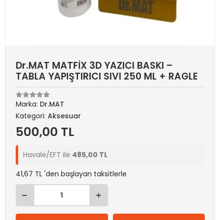
Dr.MAT MATFİX 3D YAZICI BASKI –
TABLA YAPIŞTIRICI SIVI 250 ML + RAGLE
Marka:
Dr.MAT
Kategori:
Aksesuar
500,00 TL
Havale/EFT ile
485,00 TL
41,67 TL 'den başlayan taksitlerle