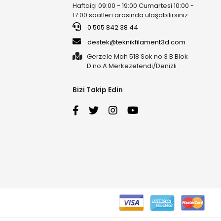
Haftaiçi 09:00 - 19:00 Cumartesi 10:00 -
17:00 saatleri arasında ulaşabilirsiniz.
0 505 842 38 44
destek@teknikfilament3d.com
Gerzele Mah 518 Sok no:3 B Blok
D.no:A Merkezefendi/Denizli
Bizi Takip Edin