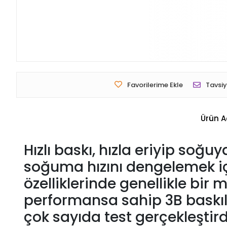
Favorilerime Ekle
Tavsiy
Ürün A
Hızlı baskı, hızla eriyip soğ
soğuma hızını dengelemek için
özelliklerinde genellikle bir
performansa sahip 3B baskılı 
çok sayıda test gerçekleştird