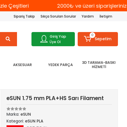
Çeşitleri
2000₺ ve üzeri siparişleriniz
Sipariş Takip
Sıkça Sorulan Sorular
Yardım
İletişim
0
Giriş Yap
Sepetim
Üye Ol
3D TARAMA-BASKI
AKSESUAR
YEDEK PARÇA
HİZMETİ
eSUN 1.75 mm PLA+HS Sarı Filament
Marka:
eSUN
Kategori:
eSUN PLA