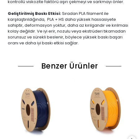
kontrollü viskozite faktörü aşırı çekmeyi ve sarkmayı önler.
Geliştirilmiş Baskı Etkisi:
Sıradan PLA filament ile
karşılaştırıldığında, PLA + HS daha yüksek hassasiyete
sahiptir, deformasyon yoktur, daha az kırılgandır ve kırılması
kolay değildir. Ve iyi erir, nozulu veya ekstrüderi tıkamadan
sorunsuz ve sürekli beslenir, böylece yüksek baskı başarı
oranı ve daha iyi baskı etkisi sağlar.
Benzer Ürünler