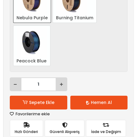
Nebula Purple
Burning Titanium
Peacock Blue
Sepete Ekle
Hemen Al
Favorilerime ekle
Hızlı Gönderi
Güvenli Alışveriş
İade ve Değişim