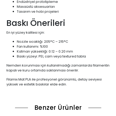
Endüstriyel prototipleme
Masaüstü aksesuarları
Tasarım ve hobi projeleri
Baskı Önerileri
En iyi yüzey kalitesi için:
Nozzle sıcaklığı: 205°C – 215°C
Fan kullanımı: %100
Katman yüksekliği: 0.12 – 0.20 mm
Baskı yüzeyi: PEI, cam veya textured tabla
Nemden korunması için kullanılmadığı zamanlarda filamentin
kapalı ve kuru ortamda saklanması önerilir.
Filamix Mat PLA ile profesyonel görünümlü, detay seviyesi
yüksek ve estetik baskılar elde edin.
Benzer Ürünler