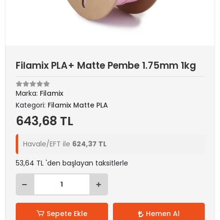
Filamix PLA+ Matte Pembe 1.75mm 1kg
Marka:
Filamix
Kategori:
Filamix Matte PLA
643,68 TL
Havale/EFT ile
624,37 TL
53,64 TL 'den başlayan taksitlerle
Sepete Ekle
Hemen Al