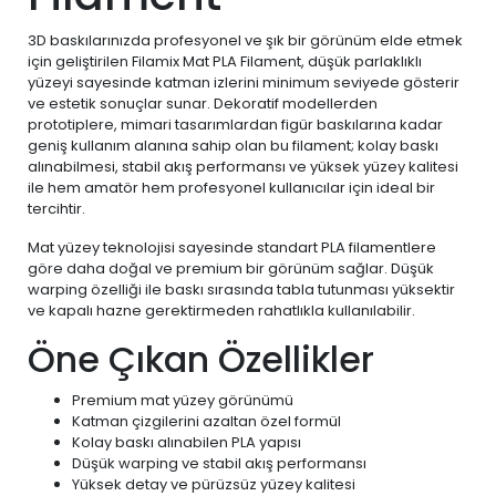
3D baskılarınızda profesyonel ve şık bir görünüm elde etmek
için geliştirilen Filamix Mat PLA Filament, düşük parlaklıklı
yüzeyi sayesinde katman izlerini minimum seviyede gösterir
ve estetik sonuçlar sunar. Dekoratif modellerden
prototiplere, mimari tasarımlardan figür baskılarına kadar
geniş kullanım alanına sahip olan bu filament; kolay baskı
alınabilmesi, stabil akış performansı ve yüksek yüzey kalitesi
ile hem amatör hem profesyonel kullanıcılar için ideal bir
tercihtir.
Mat yüzey teknolojisi sayesinde standart PLA filamentlere
göre daha doğal ve premium bir görünüm sağlar. Düşük
warping özelliği ile baskı sırasında tabla tutunması yüksektir
ve kapalı hazne gerektirmeden rahatlıkla kullanılabilir.
Öne Çıkan Özellikler
Premium mat yüzey görünümü
Katman çizgilerini azaltan özel formül
Kolay baskı alınabilen PLA yapısı
Düşük warping ve stabil akış performansı
Yüksek detay ve pürüzsüz yüzey kalitesi