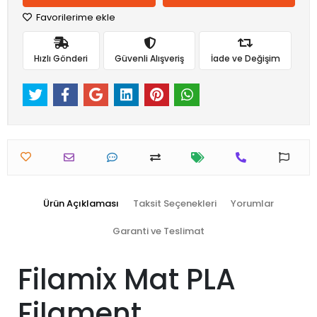
Favorilerime ekle
Hızlı Gönderi
Güvenli Alışveriş
İade ve Değişim
Ürün Açıklaması
Taksit Seçenekleri
Yorumlar
Garanti ve Teslimat
Filamix Mat PLA
Filament