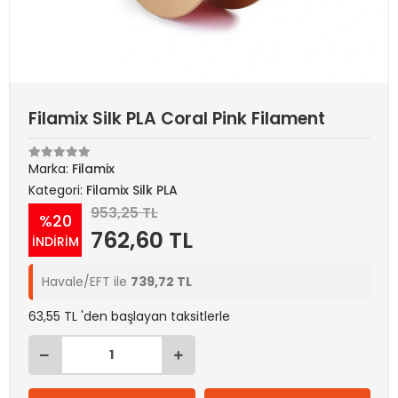
Filamix Silk PLA Coral Pink Filament
Marka:
Filamix
Kategori:
Filamix Silk PLA
953,25 TL
%20
762,60 TL
İNDİRİM
Havale/EFT ile
739,72 TL
63,55 TL 'den başlayan taksitlerle