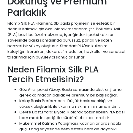
Dokunuş ve Premium
Parlaklık
Filamix Silk PLA Filament, 3D baskı projelerinize estetik bir
derinlik katmak için özel olarak tasarlanmıştır. Polilaktik Asit
(PLA) bazlı bu özel malzeme, içeriğindeki ipeksi katkılar
sayesinde baskı sonrasında pürüzsüz, parlak ve saten
benzeri bir yüzey oluşturur. Standart PLA'nın kullanım
kolaylığını korurken, dekoratif modeller, heykeller ve sanatsal
tasarımlar için büyüleyici sonuçlar sunar.
Neden Filamix Silk PLA
Tercih Etmelisiniz?
Göz Alıcı İpeksi Yüzey: Baskı sonrasında ekstra işleme
gerek kalmadan parlak ve premium bir bitiş sağlar.
Kolay Baskı Performansı: Düşük baskı sıcaklığı ve
yüksek akışkanlık ile tıkanma riskini minimuma indirir.
Çevre Dostu Yapı: Biyolojik olarak çözünebilen PLA bazlı
ham madde içeriği ile sürdürülebilir bir tercihtir.
Mükemmel Katman Yapışması: Katmanlar arasındaki
güçlü bağ sayesinde hem estetik hem de dayanıklı