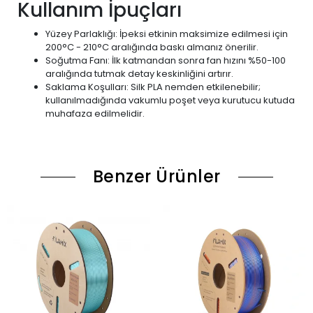
Kullanım İpuçları
Yüzey Parlaklığı: İpeksi etkinin maksimize edilmesi için
200°C - 210°C aralığında baskı almanız önerilir.
Soğutma Fanı: İlk katmandan sonra fan hızını %50-100
aralığında tutmak detay keskinliğini artırır.
Saklama Koşulları: Silk PLA nemden etkilenebilir;
kullanılmadığında vakumlu poşet veya kurutucu kutuda
muhafaza edilmelidir.
Benzer Ürünler