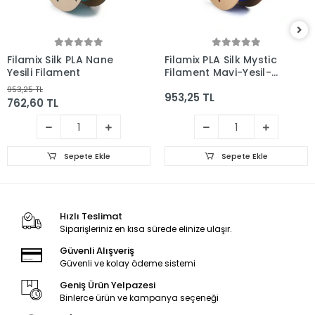
Filamix Silk PLA Nane
Filamix PLA Silk Mystic
Yeşili Filament
Filament Mavi-Yeşil-
Turuncu
953,25 TL
953,25 TL
762,60 TL
Sepete Ekle
Sepete Ekle
Hızlı Teslimat
Siparişleriniz en kısa sürede elinize ulaşır.
Güvenli Alışveriş
Güvenli ve kolay ödeme sistemi
Geniş Ürün Yelpazesi
Binlerce ürün ve kampanya seçeneği