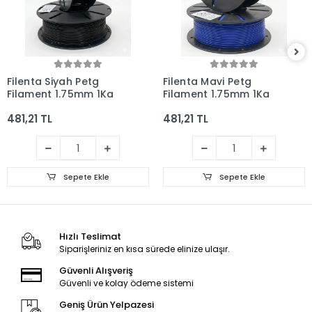
Filenta Siyah Petg
Filenta Mavi Petg
Filament 1.75mm 1Kg
Filament 1.75mm 1Kg
481,21 TL
481,21 TL
Sepete Ekle
Sepete Ekle
Hızlı Teslimat
Siparişleriniz en kısa sürede elinize ulaşır.
Güvenli Alışveriş
Güvenli ve kolay ödeme sistemi
Geniş Ürün Yelpazesi