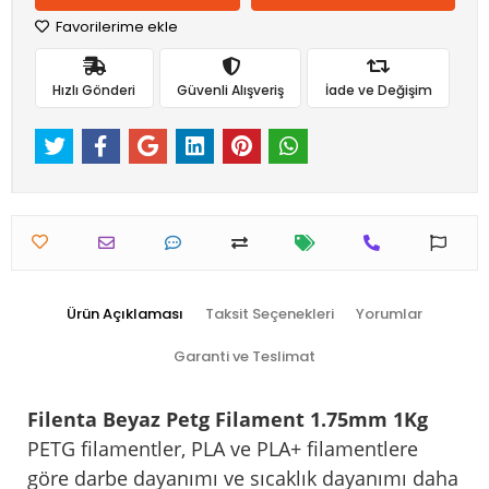
Favorilerime ekle
Hızlı Gönderi
Güvenli Alışveriş
İade ve Değişim
Ürün Açıklaması
Taksit Seçenekleri
Yorumlar
Garanti ve Teslimat
Filenta Beyaz Petg Filament 1.75mm 1Kg
PETG filamentler, PLA ve PLA+ filamentlere
göre darbe dayanımı ve sıcaklık dayanımı daha