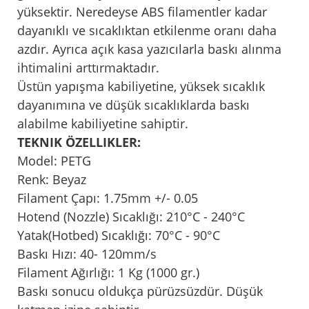
yüksektir. Neredeyse ABS filamentler kadar
dayanıklı ve sıcaklıktan etkilenme oranı daha
azdır. Ayrıca açık kasa yazıcılarla baskı alınma
ihtimalini arttırmaktadır.
Üstün yapışma kabiliyetine, yüksek sıcaklık
dayanımına ve düşük sıcaklıklarda baskı
alabilme kabiliyetine sahiptir.
TEKNIK ÖZELLIKLER:
Model: PETG
Renk: Beyaz
Filament Çapı: 1.75mm +/- 0.05
Hotend (Nozzle) Sıcaklığı: 210°C - 240°C
Yatak(Hotbed) Sıcaklığı: 70°C - 90°C
Baskı Hızı: 40- 120mm/s
Filament Ağırlığı: 1 Kg (1000 gr.)
Baskı sonucu oldukça pürüzsüzdür. Düşük