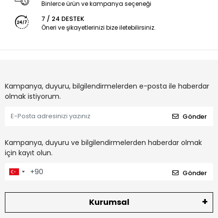
Binlerce ürün ve kampanya seçeneği
7 / 24 DESTEK
Öneri ve şikayetlerinizi bize iletebilirsiniz.
Kampanya, duyuru, bilgilendirmelerden e-posta ile haberdar
olmak istiyorum.
Gönder
Kampanya, duyuru ve bilgilendirmelerden haberdar olmak
için kayıt olun.
Gönder
Kurumsal