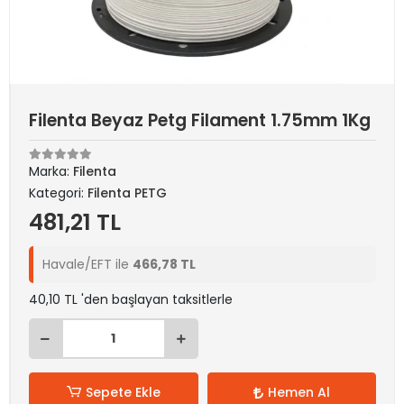
Filenta Beyaz Petg Filament 1.75mm 1Kg
Marka:
Filenta
Kategori:
Filenta PETG
481,21 TL
Havale/EFT ile
466,78 TL
40,10 TL 'den başlayan taksitlerle
Sepete Ekle
Hemen Al