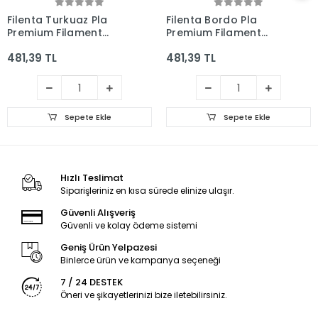
Filenta Turkuaz Pla
Filenta Bordo Pla
Premium Filament
Premium Filament
1.75mm 1Kg
1.75mm 1Kg
481,39 TL
481,39 TL
Sepete Ekle
Sepete Ekle
Hızlı Teslimat
Siparişleriniz en kısa sürede elinize ulaşır.
Güvenli Alışveriş
Güvenli ve kolay ödeme sistemi
Geniş Ürün Yelpazesi
Binlerce ürün ve kampanya seçeneği
7 / 24 DESTEK
Öneri ve şikayetlerinizi bize iletebilirsiniz.