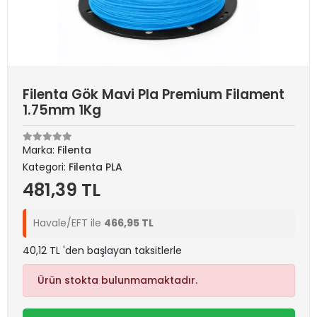
Filenta Gök Mavi Pla Premium Filament
1.75mm 1Kg
Marka:
Filenta
Kategori:
Filenta PLA
481,39 TL
Havale/EFT ile
466,95 TL
40,12 TL 'den başlayan taksitlerle
Ürün stokta bulunmamaktadır.