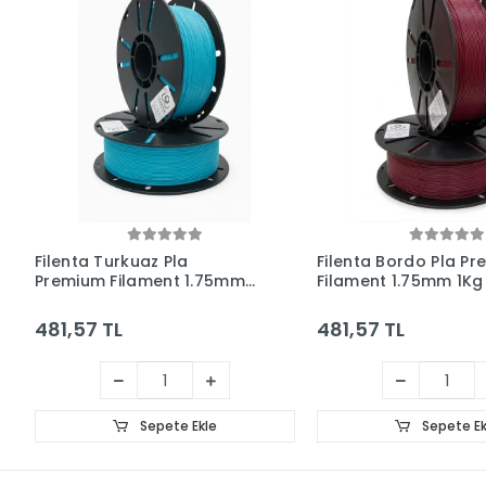
Filenta Turkuaz Pla
Filenta Bordo Pla P
Premium Filament 1.75mm
Filament 1.75mm 1Kg
1Kg
481,57 TL
481,57 TL
Sepete Ekle
Sepete Ek