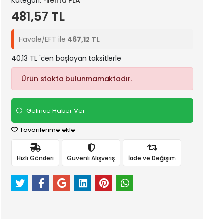
Kategori:
Filenta PLA
481,57 TL
Havale/EFT ile
467,12 TL
40,13 TL 'den başlayan taksitlerle
Ürün stokta bulunmamaktadır.
Gelince Haber Ver
Favorilerime ekle
Hızlı Gönderi
Güvenli Alışveriş
İade ve Değişim