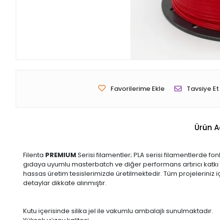
Favorilerime Ekle
Tavsiye Et
Ürün A
Filenta
PREMIUM
Serisi filamentler; PLA serisi filamentlerde 
gıdaya uyumlu masterbatch ve diğer performans artırıcı katkı
hassas üretim tesislerimizde üretilmektedir. Tüm projeleriniz i
detaylar dikkate alınmıştır.
Kutu içerisinde silika jel ile vakumlu ambalajlı sunulmaktadır.