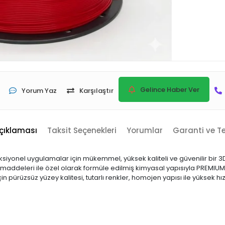
Gelince Haber Ver
Yorum Yaz
Karşılaştır
çıklaması
Taksit Seçenekleri
Yorumlar
Garanti ve T
fonksiyonel uygulamalar için mükemmel, yüksek kaliteli ve güvenilir b
 maddeleri ile özel olarak formüle edilmiş kimyasal yapısıyla PREMIU
çin pürüzsüz yüzey kalitesi, tutarlı renkler, homojen yapısı ile yüksek 