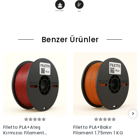
Benzer Ürünler
Filetto PLA+Ateş
Filetto PLA+Bakır
Kırmızısı Filament
Filament 1.75mm 1 KG
1.75mm 1 KG