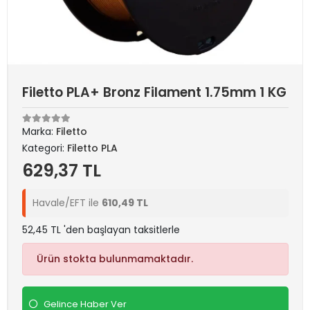
Filetto PLA+ Bronz Filament 1.75mm 1 KG
Marka:
Filetto
Kategori:
Filetto PLA
629,37 TL
Havale/EFT ile
610,49 TL
52,45 TL 'den başlayan taksitlerle
Ürün stokta bulunmamaktadır.
Gelince Haber Ver