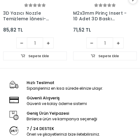
3D Yazıcı Nozzle
M2x3mm Pirinç Insert -
Temizleme İğnesi-
10 Adet 3D Baskı
0.4mm - 10 Adet
Uyumlu
85,82 TL
71,52 TL
Sepete Ekle
Sepete Ekle
Hızlı Teslimat
Siparişleriniz en kısa sürede elinize ulaşır.
Güvenli Alışveriş
Güvenli ve kolay ödeme sistemi
Geniş Ürün Yelpazesi
Binlerce ürün ve kampanya seçeneği
7 / 24 DESTEK
Öneri ve şikayetlerinizi bize iletebilirsiniz.