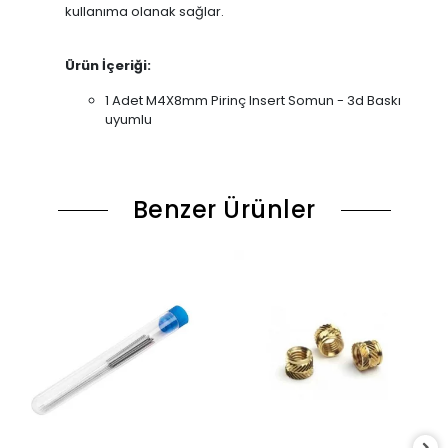
kullanıma olanak sağlar.
Ürün İçeriği:
1 Adet M4X8mm Pirinç Insert Somun - 3d Baskı
uyumlu
Benzer Ürünler