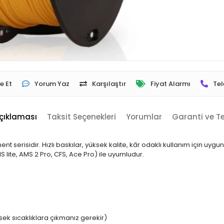
e Et
Yorum Yaz
Karşılaştır
Fiyat Alarmı
Tel
çıklaması
Taksit Seçenekleri
Yorumlar
Garanti ve T
ent serisidir. Hızlı baskılar, yüksek kalite, kâr odaklı kullanım için uy
lite, AMS 2 Pro, CFS, Ace Pro) ile uyumludur.
ek sıcaklıklara çıkmanız gerekir)