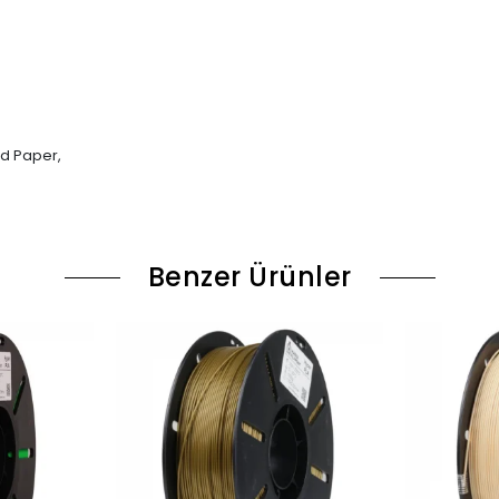
ed Paper,
Benzer Ürünler