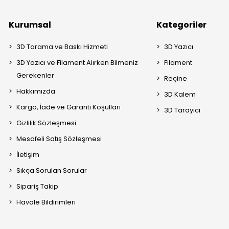
Kurumsal
Kategoriler
3D Tarama ve Baskı Hizmeti
3D Yazıcı
3D Yazıcı ve Filament Alırken Bilmeniz
Filament
Gerekenler
Reçine
Hakkımızda
3D Kalem
Kargo, İade ve Garanti Koşulları
3D Tarayıcı
Gizlilik Sözleşmesi
Mesafeli Satış Sözleşmesi
İletişim
Sıkça Sorulan Sorular
Sipariş Takip
Havale Bildirimleri