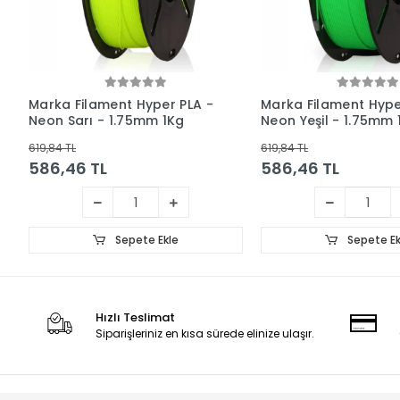
Marka Filament Hyper PLA -
Marka Filament Hype
Neon Sarı - 1.75mm 1Kg
Neon Yeşil - 1.75mm 
619,84 TL
619,84 TL
586,46 TL
586,46 TL
Sepete Ekle
Sepete Ek
Hızlı Teslimat
Siparişleriniz en kısa sürede elinize ulaşır.