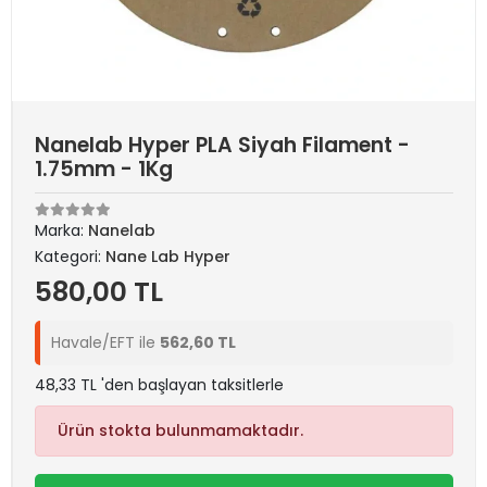
Nanelab Hyper PLA Siyah Filament -
1.75mm - 1Kg
Marka:
Nanelab
Kategori:
Nane Lab Hyper
580,00 TL
Havale/EFT ile
562,60 TL
48,33 TL 'den başlayan taksitlerle
Ürün stokta bulunmamaktadır.