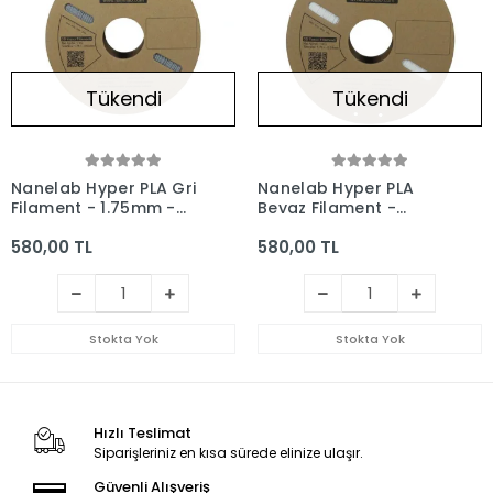
Tükendi
Tükendi
Nanelab Hyper PLA Gri
Nanelab Hyper PLA
Filament - 1.75mm -
Beyaz Filament -
1Kg
1.75mm - 1Kg
580,00 TL
580,00 TL
Stokta Yok
Stokta Yok
Hızlı Teslimat
Siparişleriniz en kısa sürede elinize ulaşır.
Güvenli Alışveriş