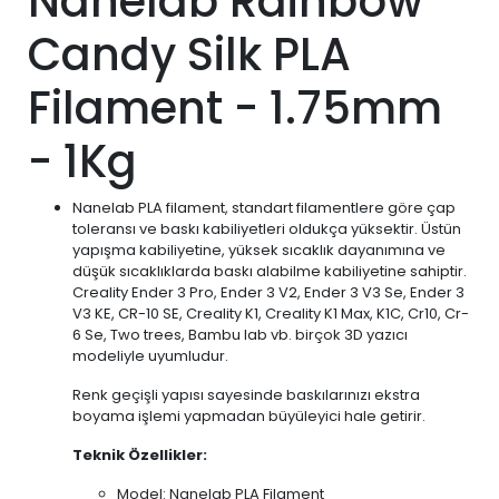
Nanelab Rainbow
Candy Silk PLA
Filament - 1.75mm
- 1Kg
Nanelab PLA filament, standart filamentlere göre çap
toleransı ve baskı kabiliyetleri oldukça yüksektir. Üstün
yapışma kabiliyetine, yüksek sıcaklık dayanımına ve
düşük sıcaklıklarda baskı alabilme kabiliyetine sahiptir.
Creality Ender 3 Pro, Ender 3 V2, Ender 3 V3 Se, Ender 3
V3 KE, CR-10 SE, Creality K1, Creality K1 Max, K1C, Cr10, Cr-
6 Se, Two trees, Bambu lab vb. birçok 3D yazıcı
modeliyle uyumludur.
Renk geçişli yapısı sayesinde baskılarınızı ekstra
boyama işlemi yapmadan büyüleyici hale getirir.
Teknik Özellikler:
Model: Nanelab PLA Filament