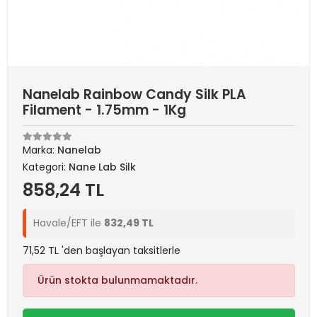
Nanelab Rainbow Candy Silk PLA
Filament - 1.75mm - 1Kg
Marka:
Nanelab
Kategori:
Nane Lab Silk
858,24 TL
Havale/EFT ile
832,49 TL
71,52 TL 'den başlayan taksitlerle
Ürün stokta bulunmamaktadır.