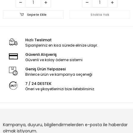
Sepete Ekle
Stokta Yok
Hızlı Teslimat
Siparişleriniz en kısa sürede elinize ulaşır.
Güvenli Alışveriş
Güvenli ve kolay ödeme sistemi
Geniş Ürün Yelpazesi
Binlerce ürün ve kampanya seçeneği
7 / 24 DESTEK
Öneri ve şikayetlerinizi bize iletebilirsiniz.
Kampanya, duyuru, bilgilendirmelerden e-posta ile haberdar
olmak istiyorum.