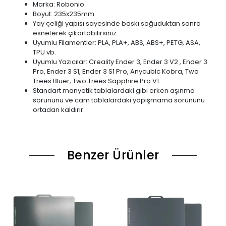
Marka: Robonio
Boyut: 235x235mm
Yay çeliği yapısı sayesinde baskı soğuduktan sonra
esneterek çıkartabilirsiniz.
Uyumlu Filamentler: PLA, PLA+, ABS, ABS+, PETG, ASA,
TPU vb.
Uyumlu Yazıcılar: Creality Ender 3, Ender 3 V2 , Ender 3
Pro, Ender 3 S1, Ender 3 S1 Pro, Anycubic Kobra, Two
Trees Bluer, Two Trees Sapphire Pro V1
Standart manyetik tablalardaki gibi erken aşınma
sorununu ve cam tablalardaki yapışmama sorununu
ortadan kaldırır.
Benzer Ürünler