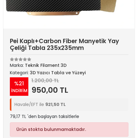
Pei Kaplı+Carbon Fiber Manyetik Yay
Çeliği Tabla 235x235mm
Marka:
Teknik Filament 3D
Kategori:
3D Yazıcı Tabla ve Yüzeyi
1.200,00 TL
%21
950,00 TL
İNDİRİM
Havale/EFT ile
921,50 TL
79,17 TL 'den başlayan taksitlerle
Ürün stokta bulunmamaktadır.