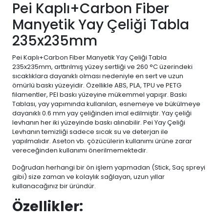
Pei Kaplı+Carbon Fiber
Manyetik Yay Çeliği Tabla
235x235mm
Pei Kaplı+Carbon Fiber Manyetik Yay Çeliği Tabla
235x235mm, arttırılmış yüzey sertliği ve 260 °C üzerindeki
sıcaklıklara dayanıklı olması nedeniyle en sert ve uzun
ömürlü baskı yüzeyidir. Özellikle ABS, PLA, TPU ve PETG
filamentler, PEI baskı yüzeyine mükemmel yapışır. Baskı
Tablası, yay yapımında kullanılan, esnemeye ve bükülmeye
dayanıklı 0.6 mm yay çeliğinden imal edilmiştir. Yay çeliği
levhanın her iki yüzeyinde baskı alınabilir. Pei Yay Çeliği
Levhanın temizliği sadece sıcak su ve deterjan ile
yapılmalıdır. Aseton vb. çözücülerin kullanımı ürüne zarar
vereceğinden kullanımı önerilmemektedir.
Doğrudan herhangi bir ön işlem yapmadan (Stick, Saç spreyi
gibi) size zaman ve kolaylık sağlayan, uzun yıllar
kullanacağınız bir üründür.
Özellikler: