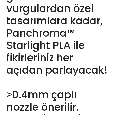
vurgulardan özel
tasarımlara kadar,
Panchroma™
Starlight PLA ile
fikirleriniz her
açıdan parlayacak!
≥0.4mm çaplı
nozzle önerilir.