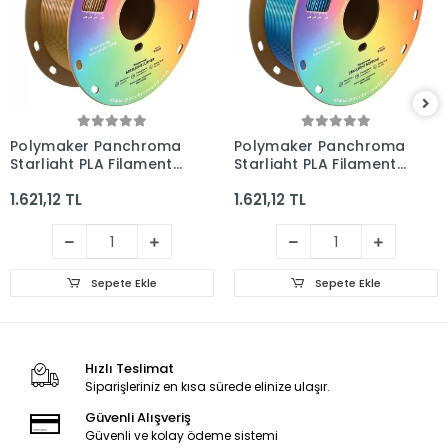
Polymaker Panchroma
Polymaker Panchroma
Starlight PLA Filament
Starlight PLA Filament
Jupiter
Neptune
1.621,12 TL
1.621,12 TL
Sepete Ekle
Sepete Ekle
Hızlı Teslimat
Siparişleriniz en kısa sürede elinize ulaşır.
Güvenli Alışveriş
Güvenli ve kolay ödeme sistemi