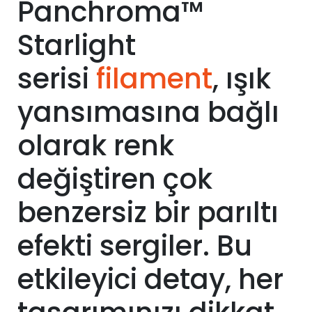
Panchroma™
Starlight
serisi
filament
, ışık
yansımasına bağlı
olarak renk
değiştiren çok
benzersiz bir parıltı
efekti sergiler. Bu
etkileyici detay, her