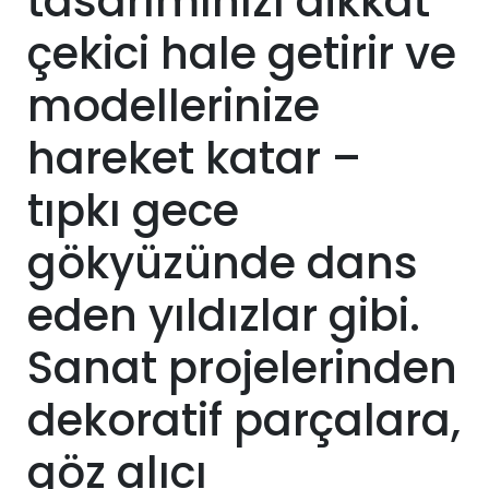
tasarımınızı dikkat
çekici hale getirir ve
modellerinize
hareket katar –
tıpkı gece
gökyüzünde dans
eden yıldızlar gibi.
Sanat projelerinden
dekoratif parçalara,
göz alıcı