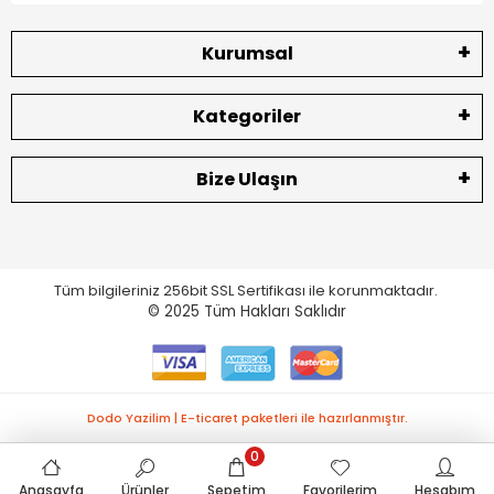
Kurumsal
Kategoriler
Bize Ulaşın
Tüm bilgileriniz 256bit SSL Sertifikası ile korunmaktadır.
© 2025
Tüm Hakları Saklıdır
Dodo Yazilim | E-ticaret paketleri ile hazırlanmıştır.
0
Anasayfa
Ürünler
Sepetim
Favorilerim
Hesabım