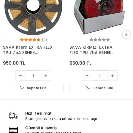
(2)
SAVA Krem EXTRA FLEX
SAVA KIRMIZI EXTRA
TPU 75A ESNEK
FLEX TPU 75A ESNEK
FİLAMENT 800gr
FİLAMENT 800gr
950,00 TL
950,00 TL
Sepete Ekle
Sepete Ekle
Hızlı Teslimat
Siparişleriniz en kısa sürede elinize ulaşır.
Güvenli Alışveriş