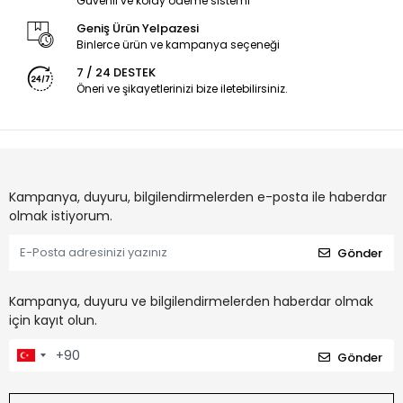
Güvenli ve kolay ödeme sistemi
Geniş Ürün Yelpazesi
Binlerce ürün ve kampanya seçeneği
7 / 24 DESTEK
Öneri ve şikayetlerinizi bize iletebilirsiniz.
Kampanya, duyuru, bilgilendirmelerden e-posta ile haberdar
olmak istiyorum.
Gönder
Kampanya, duyuru ve bilgilendirmelerden haberdar olmak
için kayıt olun.
Gönder