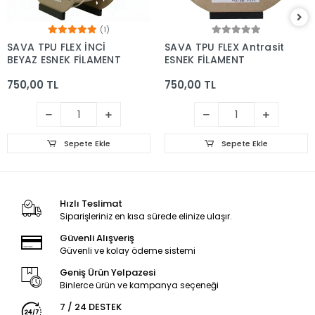
(1)
SAVA TPU FLEX İNCİ
SAVA TPU FLEX Antrasit
BEYAZ ESNEK FİLAMENT
ESNEK FİLAMENT
750,00 TL
750,00 TL
Sepete Ekle
Sepete Ekle
Hızlı Teslimat
Siparişleriniz en kısa sürede elinize ulaşır.
Güvenli Alışveriş
Güvenli ve kolay ödeme sistemi
Geniş Ürün Yelpazesi
Binlerce ürün ve kampanya seçeneği
7 / 24 DESTEK