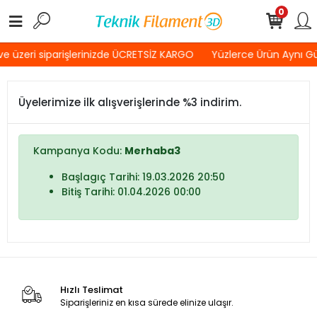
0
e üzeri siparişlerinizde ÜCRETSİZ KARGO
Yüzlerce Ürün Aynı G
Üyelerimize ilk alışverişlerinde %3 indirim.
Kampanya Kodu:
Merhaba3
Başlagıç Tarihi: 19.03.2026 20:50
Bitiş Tarihi: 01.04.2026 00:00
Hızlı Teslimat
Siparişleriniz en kısa sürede elinize ulaşır.