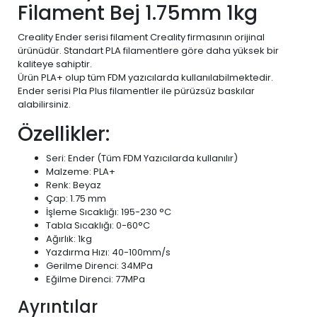
Filament Bej 1.75mm 1kg
Creality Ender serisi filament Creality firmasının orijinal
ürünüdür. Standart PLA filamentlere göre daha yüksek bir
kaliteye sahiptir.
Ürün PLA+ olup tüm FDM yazıcılarda kullanılabilmektedir.
Ender serisi Pla Plus filamentler ile pürüzsüz baskılar
alabilirsiniz.
Özellikler:
Seri: Ender (Tüm FDM Yazıcılarda kullanılır)
Malzeme: PLA+
Renk: Beyaz
Çap: 1.75 mm
İşleme Sıcaklığı: 195-230 °C
Tabla Sıcaklığı: 0-60°C
Ağırlık: 1kg
Yazdırma Hızı: 40-100mm/s
Gerilme Direnci: 34MPa
Eğilme Direnci: 77MPa
Ayrıntılar