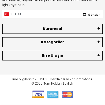
Kampanya, duyuru ve bilgilendirmelerden haberdar olmak
için kayıt olun.
Gönder
Kurumsal
Kategoriler
Bize Ulaşın
Tüm bilgileriniz 256bit SSL Sertifikası ile korunmaktadır.
© 2025
Tüm Hakları Saklıdır