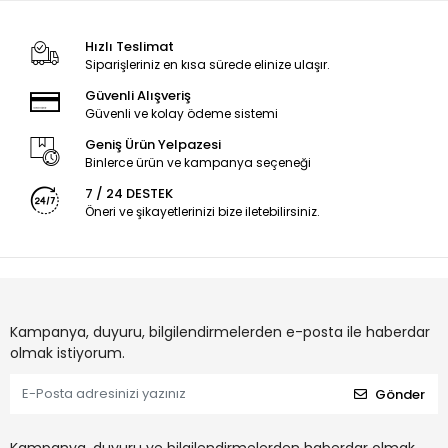
Hızlı Teslimat
Siparişleriniz en kısa sürede elinize ulaşır.
Güvenli Alışveriş
Güvenli ve kolay ödeme sistemi
Geniş Ürün Yelpazesi
Binlerce ürün ve kampanya seçeneği
7 / 24 DESTEK
Öneri ve şikayetlerinizi bize iletebilirsiniz.
Kampanya, duyuru, bilgilendirmelerden e-posta ile haberdar
olmak istiyorum.
Gönder