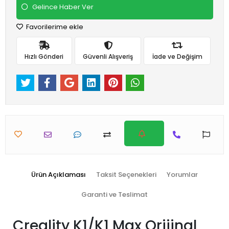
Gelince Haber Ver
Favorilerime ekle
Hızlı Gönderi
Güvenli Alışveriş
İade ve Değişim
Ürün Açıklaması
Taksit Seçenekleri
Yorumlar
Garanti ve Teslimat
Creality K1/K1 Max Orijinal