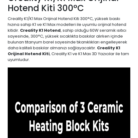
Hotend Kiti 300°C
Creality K1/K1 Max Orijinal Hotend Kiti 300°C, yüksek baskı
hızına sahip K1 ve K1 Max modelleri ile uyumlu orijinal hotend
kitidir.
Creality K1 Hotend
, sahip olduğu 60W seramik ısıtıcı
sayesinde, 300°C, yüksek sıcaklıkta baskılar alırken içinde
bulunan titanyum barel sayesinde tıkanıklıkları engelleyerek
daha kaliteli baskılar almanızı sağlayacaktır.
Creality K1
Orijinal Hotend Kiti
, Creality K1 ve K1 Max 3D Yazıcılar ile tam
uyumludur.