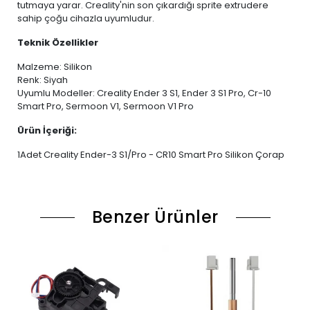
tutmaya yarar. Creality'nin son çıkardığı sprite extrudere
sahip çoğu cihazla uyumludur.
Teknik Özellikler
Malzeme: Silikon
Renk: Siyah
Uyumlu Modeller: Creality Ender 3 S1, Ender 3 S1 Pro, Cr-10
Smart Pro, Sermoon V1, Sermoon V1 Pro
Ürün İçeriği:
1Adet Creality Ender-3 S1/Pro - CR10 Smart Pro Silikon Çorap
Benzer Ürünler