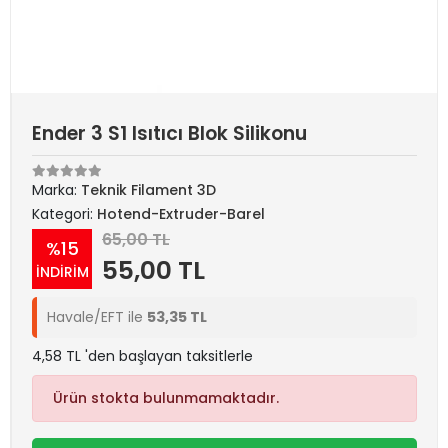
Ender 3 S1 Isıtıcı Blok Silikonu
Marka:
Teknik Filament 3D
Kategori:
Hotend-Extruder-Barel
65,00 TL
%15
55,00 TL
İNDİRİM
Havale/EFT ile
53,35 TL
4,58 TL 'den başlayan taksitlerle
Ürün stokta bulunmamaktadır.