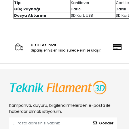
Tip
Kantilever
Cantil
Güç kaynağı
Harici
Dahili
Dosya Aktarımı
SD Kart, USB
SD Kart
Hızlı Teslimat
Siparişleriniz en kısa sürede elinize ulaşır.
Kampanya, duyuru, bilgilendirmelerden e-posta ile
haberdar olmak istiyorum.
Gönder