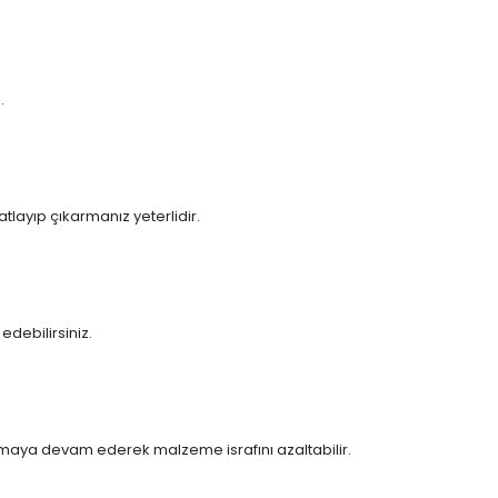
.
tlayıp çıkarmanız yeterlidir.
edebilirsiniz.
ırmaya devam ederek malzeme israfını azaltabilir.