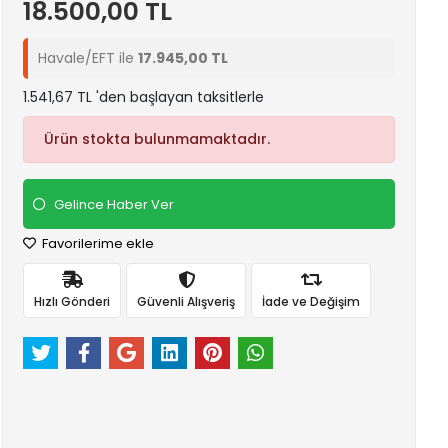
18.500,00 TL
Havale/EFT ile
17.945,00 TL
1.541,67 TL 'den başlayan taksitlerle
Ürün stokta bulunmamaktadır.
Gelince Haber Ver
Favorilerime ekle
Hızlı Gönderi
Güvenli Alışveriş
İade ve Değişim