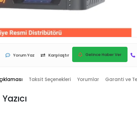
Gelince Haber Ver
Yorum Yaz
Karşılaştır
çıklaması
Taksit Seçenekleri
Yorumlar
Garanti ve T
 Yazıcı