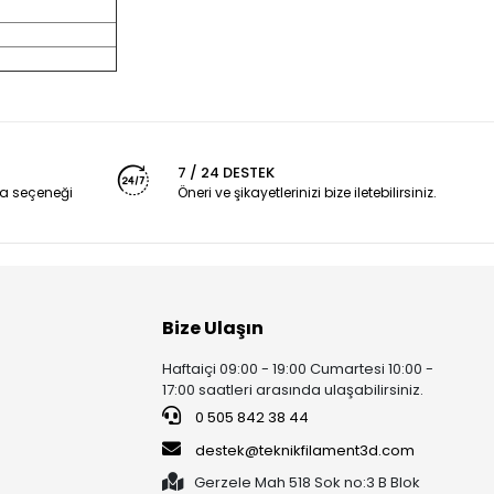
7 / 24 DESTEK
a seçeneği
Öneri ve şikayetlerinizi bize iletebilirsiniz.
Bize Ulaşın
Haftaiçi 09:00 - 19:00 Cumartesi 10:00 -
17:00 saatleri arasında ulaşabilirsiniz.
0 505 842 38 44
destek@teknikfilament3d.com
Gerzele Mah 518 Sok no:3 B Blok