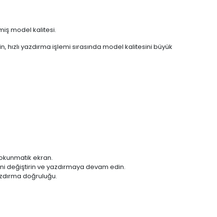
miş model kalitesi.
n, hızlı yazdırma işlemi sırasında model kalitesini büyük
 dokunmatik ekran.
ini değiştirin ve yazdırmaya devam edin.
yazdırma doğruluğu.