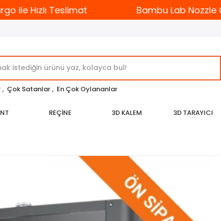
 ile Hızlı Teslimat
Bambu Lab Nozzle Çeşi
r
,
Çok Satanlar
,
En Çok Oylananlar
ENT
REÇİNE
3D KALEM
3D TARAYICI