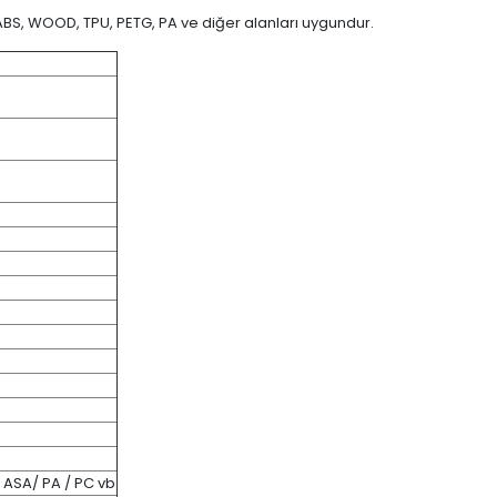
, ABS, WOOD, TPU, PETG, PA ve diğer alanları uygundur.
ASA/ PA / PC vb