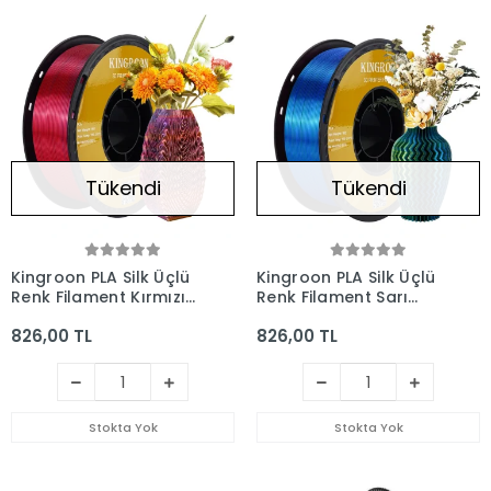
Tükendi
Tükendi
Kingroon PLA Silk Üçlü
Kingroon PLA Silk Üçlü
Renk Filament Kırmızı
Renk Filament Sarı
Altın Mavi 1.75mm 1kg
Mavi Yeşil 1.75mm 1kg
826,00 TL
826,00 TL
Stokta Yok
Stokta Yok