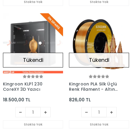
Stokta Yok
Stokta Yok
Tükendi
Tükendi
Kingroon KLP1 230
Kingroon PLA Silk Üçlü
CoreXY 3D Yazıcı
Renk Filament - Altın
Gümüş Bakır 1.75 1KG
18.500,00 TL
826,00 TL
Stokta Yok
Stokta Yok