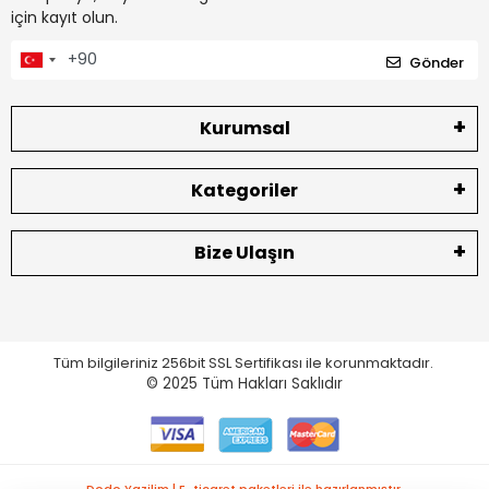
için kayıt olun.
Gönder
Kurumsal
Kategoriler
Bize Ulaşın
Tüm bilgileriniz 256bit SSL Sertifikası ile korunmaktadır.
© 2025
Tüm Hakları Saklıdır
Dodo Yazilim | E-ticaret paketleri ile hazırlanmıştır.