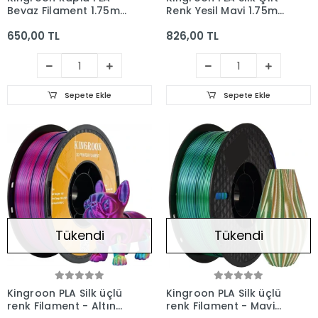
Beyaz Filament 1.75mm
Renk Yeşil Mavi 1.75mm
1Kg
1kg
650,00 TL
826,00 TL
Sepete Ekle
Sepete Ekle
Tükendi
Tükendi
Kingroon PLA Silk üçlü
Kingroon PLA Silk üçlü
renk Filament - Altın
renk Filament - Mavi