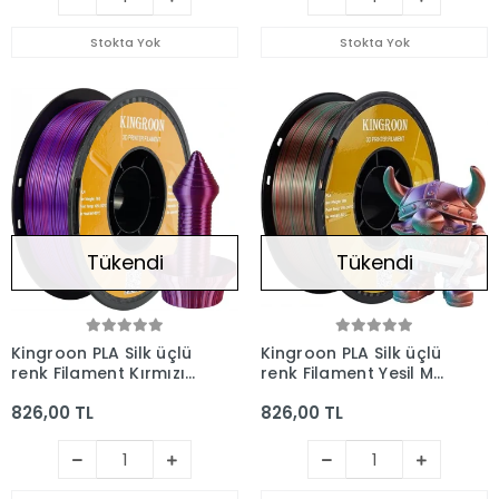
Stokta Yok
Stokta Yok
Tükendi
Tükendi
Kingroon PLA Silk üçlü
Kingroon PLA Silk üçlü
renk Filament Kırmızı
renk Filament Yeşil Mor
Altın Mor 1.75mm 1kg
Bakır 1.75mm 1kg
826,00 TL
826,00 TL