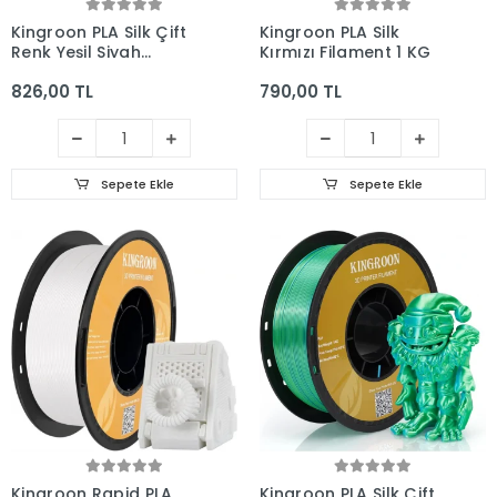
Kingroon PLA Silk Çift
Kingroon PLA Silk
Renk Yeşil Siyah
Kırmızı Filament 1 KG
1.75mm 1kg
826,00 TL
790,00 TL
Sepete Ekle
Sepete Ekle
Kingroon Rapid PLA
Kingroon PLA Silk Çift