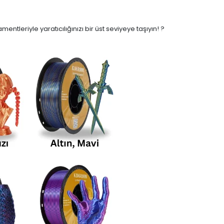
entleriyle yaratıcılığınızı bir üst seviyeye taşıyın! ?