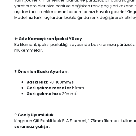
Tüm çok renkli filamentler, parlak ve pürüzsüz bir doku sağlama
yaratıcı projelerinize canlı ve değişken renk geçişleri kazandır
açıdan farklı renkler sunan tasarımlarınızı hayata geçirin! Ki
Modeliniz farklı açılardan bakıldığında renk değiştirerek etkile
✨ Göz Kamaştıran İpeksi Yüzey
Bu filament, ipeksi parlaklığı sayesinde baskılarınıza pürüzsüz
mükemmeldir.
?️ Önerilen Baskı Ayarları:
Baskı Hızı:
70-100mm/s
Geri çekme mesafesi:
1mm
Geri çekme hızı:
20mm/s
? Geniş Uyumluluk
Kingroon Çift Renkli İpek PLA Filament, 1.75mm filament kullan
sorunsuz çalışır.