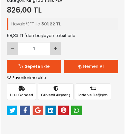
Kategori:
Kingroon Silk PLA
826,00 TL
Havale/EFT ile
801,22 TL
68,83 TL 'den başlayan taksitlerle
Sepete Ekle
Hemen Al
Favorilerime ekle
Hızlı Gönderi
Güvenli Alışveriş
İade ve Değişim