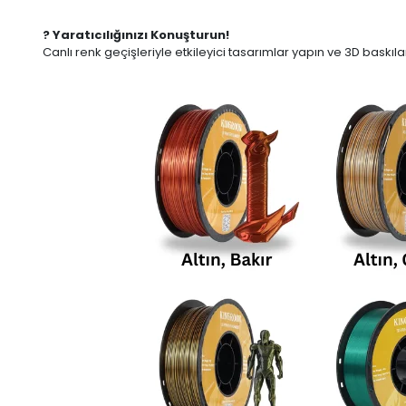
? Yaratıcılığınızı Konuşturun!
Canlı renk geçişleriyle etkileyici tasarımlar yapın ve 3D baskılar