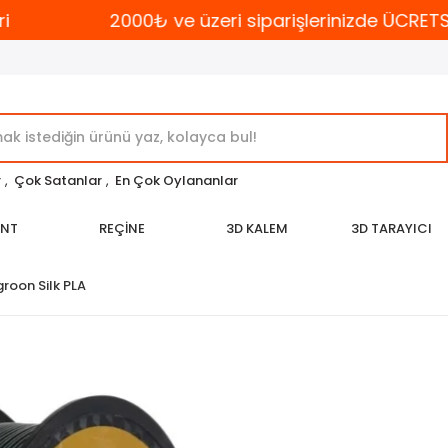
2000₺ ve üzeri siparişlerinizde ÜCRETSİZ
r
,
Çok Satanlar
,
En Çok Oylananlar
ENT
REÇİNE
3D KALEM
3D TARAYICI
groon Silk PLA