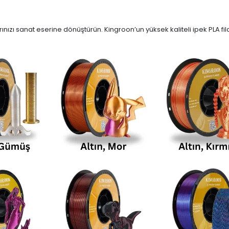
ınızı sanat eserine dönüştürün. Kingroon’un yüksek kaliteli ipek PLA filam