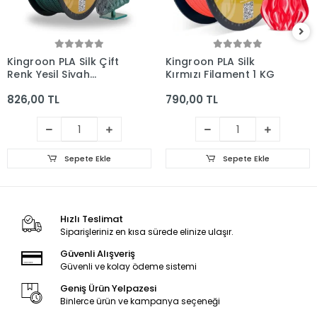
Kingroon PLA Silk Çift
Kingroon PLA Silk
Renk Yeşil Siyah
Kırmızı Filament 1 KG
1.75mm 1kg
826,00 TL
790,00 TL
Sepete Ekle
Sepete Ekle
Hızlı Teslimat
Siparişleriniz en kısa sürede elinize ulaşır.
Güvenli Alışveriş
Güvenli ve kolay ödeme sistemi
Geniş Ürün Yelpazesi
Binlerce ürün ve kampanya seçeneği