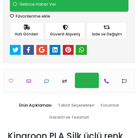
Gelince Haber Ver
Favorilerime ekle
Hızlı Gönderi
Güvenli Alışveriş
İade ve Değişim
Ürün Açıklaması
Taksit Seçenekleri
Yorumlar
Garanti ve Teslimat
Kingroon PLA Silk üçlü renk