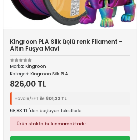
Kingroon PLA Silk üçlü renk Filament -
Altın Fuşya Mavi
Marka:
Kingroon
Kategori:
Kingroon Silk PLA
826,00 TL
Havale/EFT ile
801,22 TL
68,83 TL 'den başlayan taksitlerle
Ürün stokta bulunmamaktadır.