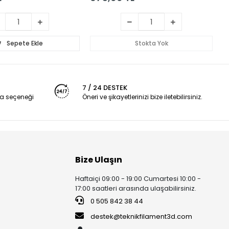
Sepete Ekle
Stokta Yok
7 / 24 DESTEK
a seçeneği
Öneri ve şikayetlerinizi bize iletebilirsiniz.
Bize Ulaşın
Haftaiçi 09:00 - 19:00 Cumartesi 10:00 -
17:00 saatleri arasında ulaşabilirsiniz.
0 505 842 38 44
destek@teknikfilament3d.com