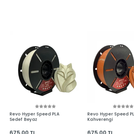
Revo Hyper Speed PLA
Revo Hyper Speed P
Sedef Beyaz
Kahverengi
675,00 TL
675,00 TL