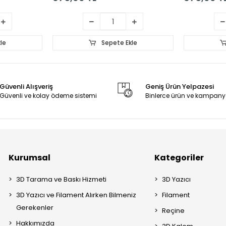
le
Sepete Ekle
Güvenli Alışveriş
Geniş Ürün Yelpazesi
Güvenli ve kolay ödeme sistemi
Binlerce ürün ve kampany
Kurumsal
Kategoriler
3D Tarama ve Baskı Hizmeti
3D Yazıcı
3D Yazıcı ve Filament Alırken Bilmeniz
Filament
Gerekenler
Reçine
Hakkımızda