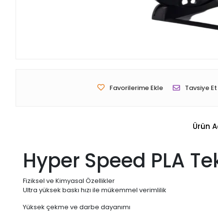
Favorilerime Ekle
Tavsiye Et
Ürün A
Hyper Speed PLA Tekn
Fiziksel ve Kimyasal Özellikler
Ultra yüksek baskı hızı ile mükemmel verimlilik
Yüksek çekme ve darbe dayanımı