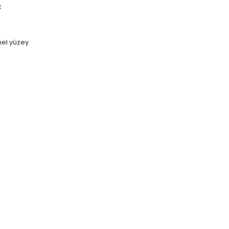
k
el yüzey