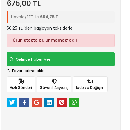
675,00 TL
Havale/EFT ile
654,75 TL
56,25 TL 'den başlayan taksitlerle
Ürün stokta bulunmamaktadır.
Gelince Haber Ver
Favorilerime ekle
Hızlı Gönderi
Güvenli Alışveriş
İade ve Değişim