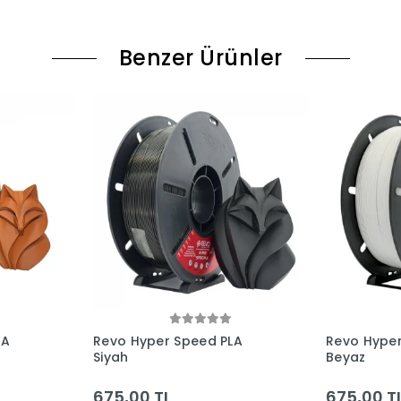
Benzer Ürünler
LA
Revo Hyper Speed PLA
Revo Hyper
Siyah
Beyaz
675,00 TL
675,00 T