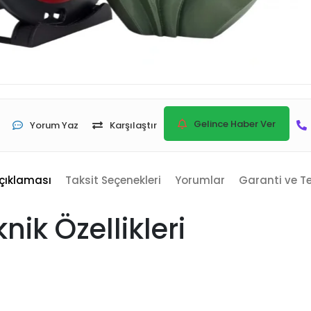
Gelince Haber Ver
Yorum Yaz
Karşılaştır
çıklaması
Taksit Seçenekleri
Yorumlar
Garanti ve T
ik Özellikleri