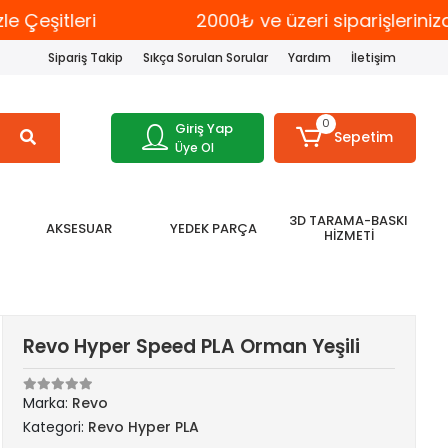
eşitleri
2000₺ ve üzeri siparişlerinizd
Sipariş Takip
Sıkça Sorulan Sorular
Yardım
İletişim
0
Giriş Yap
Sepetim
Üye Ol
3D TARAMA-BASKI
AKSESUAR
YEDEK PARÇA
HİZMETİ
Revo Hyper Speed PLA Orman Yeşili
Marka:
Revo
Kategori:
Revo Hyper PLA