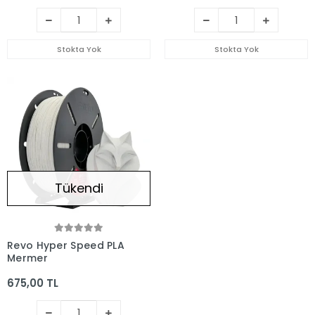
Stokta Yok
Stokta Yok
Tükendi
Revo Hyper Speed PLA
Mermer
675,00 TL