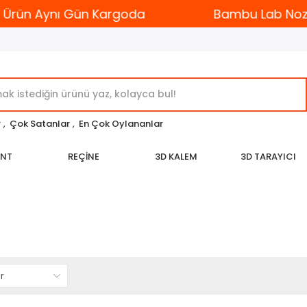
Ürün Aynı Gün Kargoda
Bambu Lab Nozzle
r
,
Çok Satanlar
,
En Çok Oylananlar
ENT
REÇİNE
3D KALEM
3D TARAYICI