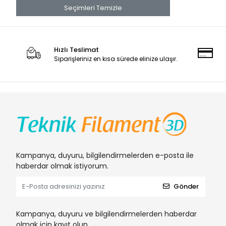
Teknik Filament 3D
Seçimleri Temizle
UZY
Valment
Hızlı Teslimat
Siparişleriniz en kısa sürede elinize ulaşır.
Kampanya, duyuru, bilgilendirmelerden e-posta ile
haberdar olmak istiyorum.
Gönder
Kampanya, duyuru ve bilgilendirmelerden haberdar
olmak için kayıt olun.