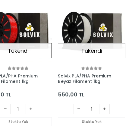
Tükendi
Tükendi
 PLA/PHA Premium
Solvix PLA/PHA Premium
 Filament 1kg
Beyaz Filament 1kg
0 TL
550,00 TL
Stokta Yok
Stokta Yok