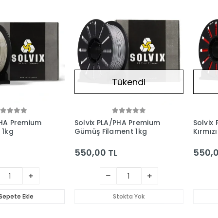
Tükendi
PHA Premium
Solvix PLA/PHA Premium
Solvix
 1kg
Gümüş Filament 1kg
Kırmızı
550,00 TL
550,0
Sepete Ekle
Stokta Yok