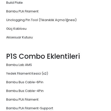
Build Plate
Bambu PLA Filament
Unclogging Pin Tool (Tıkanıklık Açma İğnesi)
Güç Kablosu
Aksesuar Kutusu
P1S Combo Eklentileri
Bambu Lab AMS
Yedek Filament Kesici (x2)
Bambu Bus Cable-6Pin
Bambu Bus Cable-4Pin
Bambu PLA Filament
Bambu PLA Filament-Support