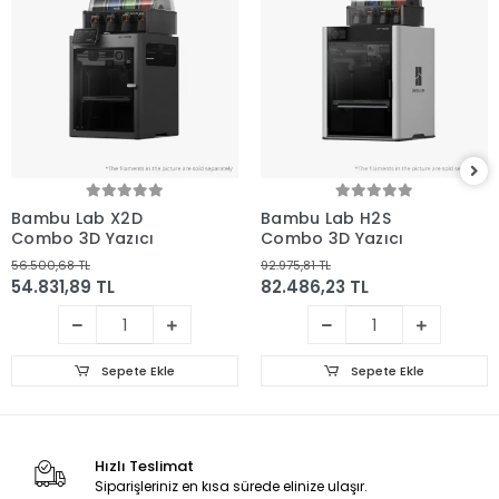
Bambu Lab X2D
Bambu Lab H2S
Combo 3D Yazıcı
Combo 3D Yazıcı
56.500,68 TL
92.975,81 TL
54.831,89 TL
82.486,23 TL
Sepete Ekle
Sepete Ekle
Hızlı Teslimat
Siparişleriniz en kısa sürede elinize ulaşır.