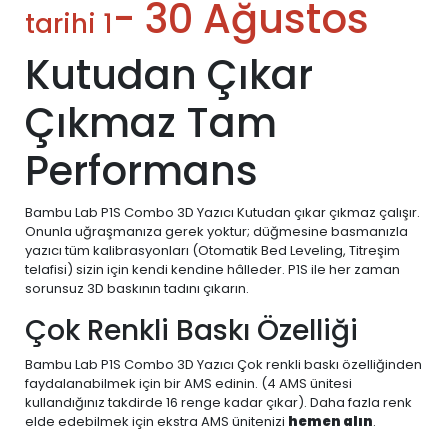
- 30 Ağustos
tarihi 1
Kutudan Çıkar
Çıkmaz Tam
Performans
Bambu Lab P1S Combo 3D Yazıcı Kutudan çıkar çıkmaz çalışır.
Onunla uğraşmanıza gerek yoktur; düğmesine basmanızla
yazıcı tüm kalibrasyonları (Otomatik Bed Leveling, Titreşim
telafisi) sizin için kendi kendine hâlleder. P1S ile her zaman
sorunsuz 3D baskının tadını çıkarın.
Çok Renkli Baskı Özelliği
Bambu Lab P1S Combo 3D Yazıcı Çok renkli baskı özelliğinden
faydalanabilmek için bir AMS edinin. (4 AMS ünitesi
kullandığınız takdirde 16 renge kadar çıkar). Daha fazla renk
elde edebilmek için ekstra AMS ünitenizi
hemen alın
.