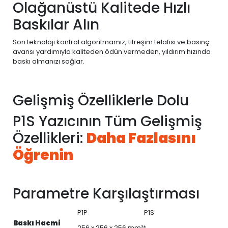
Olağanüstü Kalitede Hızlı
Baskılar Alın
Son teknoloji kontrol algoritmamız, titreşim telafisi ve basınç
avansı yardımıyla kaliteden ödün vermeden, yıldırım hızında
baskı almanızı sağlar.
Gelişmiş Özelliklerle Dolu
P1S Yazıcının Tüm Gelişmiş
Özellikleri:
Daha Fazlasını
Öğrenin
Parametre Karşılaştırması
P1P
P1S
Baskı Hacmi
256 x 256 x 256 mm³*