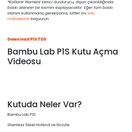
*Katlanır filament kesici durdurucu, dışarı çıkarıldığında
baskı alanının bir kısmını kaplayacaktır. Eğer tüm baskı
alanını kullanmanız gerekiyorsa, lütfen bu
wiki
makalesine
başvurun.
Download P1S TDS
Bambu Lab P1S Kutu Açma
Videosu
Kutuda Neler Var?
Bambu Lab P1S
Stainless Steel Hotend ve Nozzle