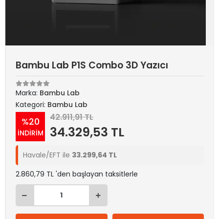
Bambu Lab P1S Combo 3D Yazıcı
Marka:
Bambu Lab
Kategori:
Bambu Lab
42.911,91 TL
%20
34.329,53 TL
İNDİRİM
Havale/EFT ile
33.299,64 TL
2.860,79 TL 'den başlayan taksitlerle