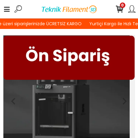
0
üzeri siparişlerinizde ÜCRETSİZ KARGO
Yurtiçi Kargo ile Hızlı Te