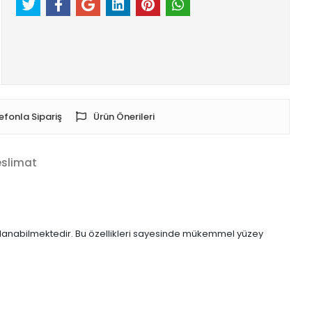
efonla Sipariş
Ürün Önerileri
eslimat
skılanabilmektedir. Bu özellikleri sayesinde mükemmel yüzey