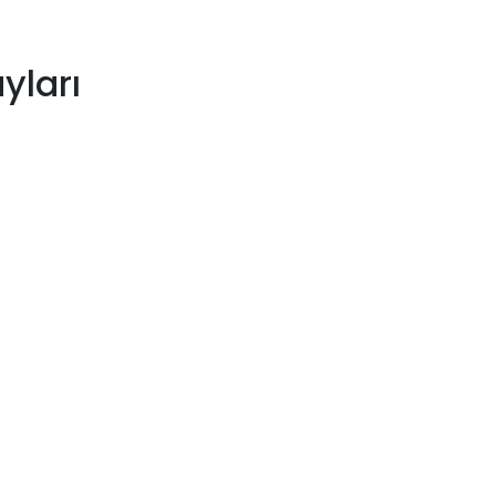
yları