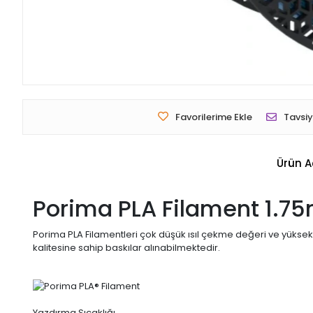
Favorilerime Ekle
Tavsiy
Ürün A
Porima PLA Filament 1.7
Porima PLA Filamentleri çok düşük ısıl çekme değeri ve yüksek
kalitesine sahip baskılar alınabilmektedir.
Yazdırma Sıcaklığı