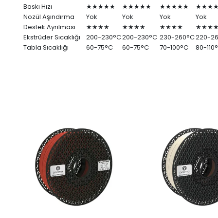
Baskı Hızı
★★★★★
★★★★★
★★★★★
★★★
Nozül Aşındırma
Yok
Yok
Yok
Yok
Destek Ayrılması
★★★★
★★★★
★★★★
★★★
Ekstrüder Sıcaklığı
200-230°C
200-230°C
230-260°C
220-2
Tabla Sıcaklığı
60-75°C
60-75°C
70-100°C
80-110