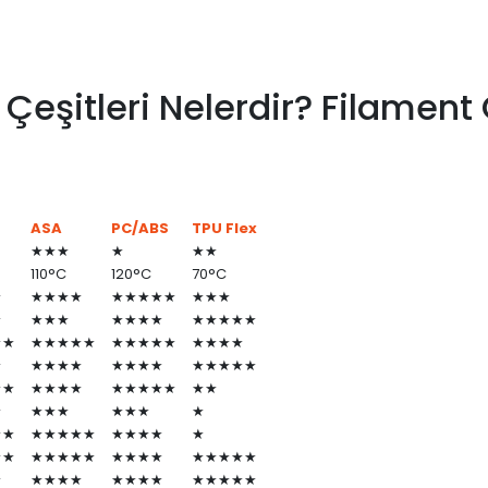
 Çeşitleri Nelerdir? Filament 
ASA
PC/ABS
TPU Flex
★★★
★
★★
110°C
120°C
70°C
★
★★★★
★★★★★
★★★
★
★★★
★★★★
★★★★★
★★
★★★★★
★★★★★
★★★★
★
★★★★
★★★★
★★★★★
★★
★★★★
★★★★★
★★
★
★★★
★★★
★
★★
★★★★★
★★★★
★
★★
★★★★★
★★★★
★★★★★
★
★★★★
★★★★
★★★★★