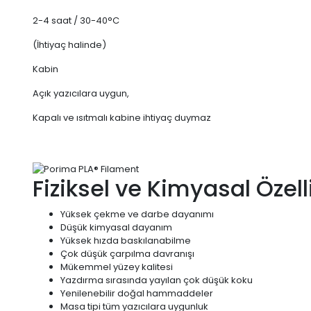
2-4 saat / 30-40°C
(İhtiyaç halinde)
Kabin
Açık yazıcılara uygun,
Kapalı ve ısıtmalı kabine ihtiyaç duymaz
Fiziksel ve Kimyasal Özell
Yüksek çekme ve darbe dayanımı
Düşük kimyasal dayanım
Yüksek hızda baskılanabilme
Çok düşük çarpılma davranışı
Mükemmel yüzey kalitesi
Yazdırma sırasında yayılan çok düşük koku
Yenilenebilir doğal hammaddeler
Masa tipi tüm yazıcılara uygunluk