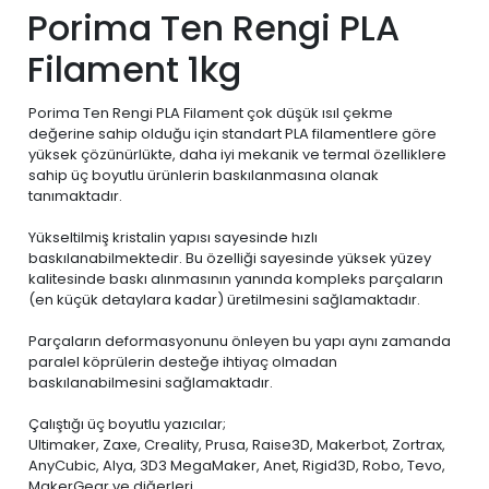
Porima Ten Rengi PLA
Filament 1kg
Porima Ten Rengi PLA Filament çok düşük ısıl çekme
değerine sahip olduğu için standart PLA filamentlere göre
yüksek çözünürlükte, daha iyi mekanik ve termal özelliklere
sahip üç boyutlu ürünlerin baskılanmasına olanak
tanımaktadır.
Yükseltilmiş kristalin yapısı sayesinde hızlı
baskılanabilmektedir. Bu özelliği sayesinde yüksek yüzey
kalitesinde baskı alınmasının yanında kompleks parçaların
(en küçük detaylara kadar) üretilmesini sağlamaktadır.
Parçaların deformasyonunu önleyen bu yapı aynı zamanda
paralel köprülerin desteğe ihtiyaç olmadan
baskılanabilmesini sağlamaktadır.
Çalıştığı üç boyutlu yazıcılar;
Ultimaker, Zaxe, Creality, Prusa, Raise3D, Makerbot, Zortrax,
AnyCubic, Alya, 3D3 MegaMaker, Anet, Rigid3D, Robo, Tevo,
MakerGear ve diğerleri..