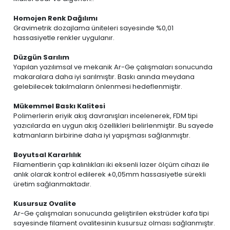
Homojen Renk Dağılımı
Gravimetrik dozajlama üniteleri sayesinde %0,01
hassasiyetle renkler uygulanır.
Düzgün Sarılım
Yapılan yazılımsal ve mekanik Ar-Ge çalışmaları sonucunda
makaralara daha iyi sarılmıştır. Baskı anında meydana
gelebilecek takılmaların önlenmesi hedeflenmiştir.
Mükemmel Baskı Kalitesi
Polimerlerin eriyik akış davranışları incelenerek, FDM tipi
yazıcılarda en uygun akış özellikleri belirlenmiştir. Bu sayede
katmanların birbirine daha iyi yapışması sağlanmıştır.
Boyutsal Kararlılık
Filamentlerin çap kalınlıkları iki eksenli lazer ölçüm cihazı ile
anlık olarak kontrol edilerek ±0,05mm hassasiyetle sürekli
üretim sağlanmaktadır.
Kusursuz Ovalite
Ar-Ge çalışmaları sonucunda geliştirilen ekstrüder kafa tipi
sayesinde filament ovalitesinin kusursuz olması sağlanmıştır.