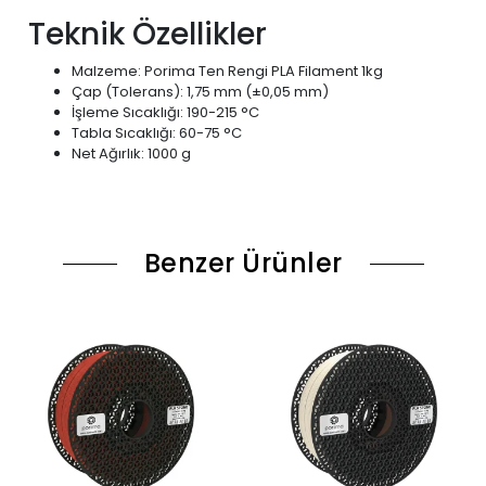
Teknik Özellikler
Malzeme: Porima Ten Rengi PLA Filament 1kg
Çap (Tolerans): 1,75 mm (±0,05 mm)
İşleme Sıcaklığı: 190-215 °C
Tabla Sıcaklığı: 60-75 °C
Net Ağırlık: 1000 g
Benzer Ürünler