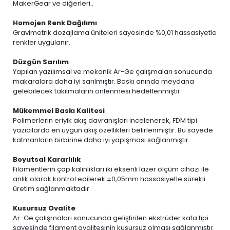
MakerGear ve diğerleri..
Homojen Renk Dağılımı
Gravimetrik dozajlama üniteleri sayesinde %0,01 hassasiyetle
renkler uygulanır.
Düzgün Sarılım
Yapılan yazılımsal ve mekanik Ar-Ge çalışmaları sonucunda
makaralara daha iyi sarılmıştır. Baskı anında meydana
gelebilecek takılmaların önlenmesi hedeflenmiştir.
Mükemmel Baskı Kalitesi
Polimerlerin eriyik akış davranışları incelenerek, FDM tipi
yazıcılarda en uygun akış özellikleri belirlenmiştir. Bu sayede
katmanların birbirine daha iyi yapışması sağlanmıştır.
Boyutsal Kararlılık
Filamentlerin çap kalınlıkları iki eksenli lazer ölçüm cihazı ile
anlık olarak kontrol edilerek ±0,05mm hassasiyetle sürekli
üretim sağlanmaktadır.
Kusursuz Ovalite
Ar-Ge çalışmaları sonucunda geliştirilen ekstrüder kafa tipi
sayesinde filament ovalitesinin kusursuz olması sağlanmıştır.