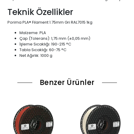
Teknik Özellikler
Porima PLA® Filament 1.75mm Gri RAL7015 1kg
Malzeme: PLA
Çap (Tolerans): 1,75 mm (±0,05 mm)
İşleme Sıcaklığı: 190-215 °C
Tabla Sıcaklığı: 60-75 °C
Net Ağırlık: 1000 g
Benzer Ürünler