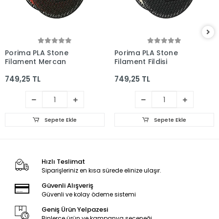
Porima PLA Stone
Porima PLA Stone
Filament Mercan
Filament Fildişi
749,25 TL
749,25 TL
Sepete Ekle
Sepete Ekle
Hızlı Teslimat
Siparişleriniz en kısa sürede elinize ulaşır.
Güvenli Alışveriş
Güvenli ve kolay ödeme sistemi
Geniş Ürün Yelpazesi
Binlerce ürün ve kampanya seçeneği